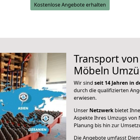
Kostenlose Angebote erhalten
Transport vo
Möbeln Umzü
Wir sind
seit 14 Jahren in
durch die qualifizierten Ang
erwiesen.
Unser
Netzwerk
bietet Ihn
Aspekte Ihres Umzugs von 
Planung bis hin zur Umsetz
Die Angebote umfasst Dienst