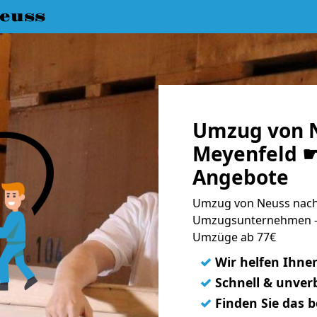
euss
Umzug von 
Meyenfeld ☛
Angebote
Umzug von Neuss nach 
Umzugsunternehmen - 
Umzüge ab 77€
✓
Wir helfen Ihne
✓
Schnell & unverb
✓
Finden Sie das 