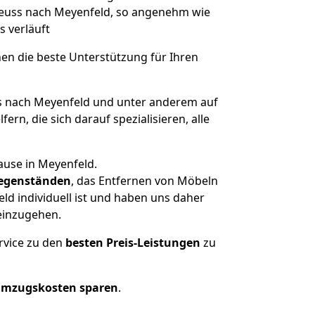
 Neuss nach Meyenfeld, so angenehm wie
s verläuft
nen die beste Unterstützung für Ihren
 nach Meyenfeld und unter anderem auf
n, die sich darauf spezialisieren, alle
ause in Meyenfeld.
egenständen
, das Entfernen von Möbeln
d individuell ist und haben uns daher
einzugehen.
rvice zu den
besten Preis-Leistungen
zu
Umzugskosten sparen
.