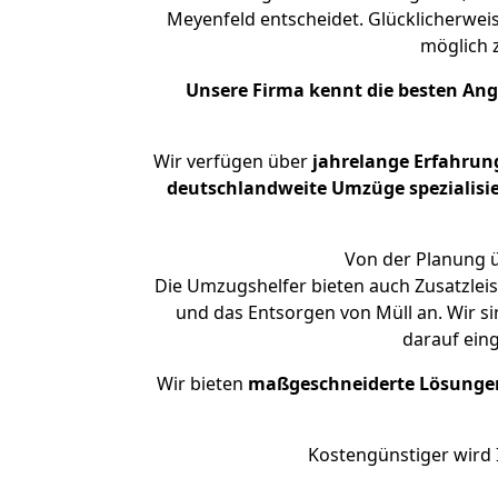
Meyenfeld entscheidet. Glücklicherwei
möglich
Unsere Firma kennt die besten An
Wir verfügen über
jahrelange Erfahrun
deutschlandweite Umzüge spezialisie
Von der Planung ü
Die Umzugshelfer bieten auch Zusatzlei
und das Entsorgen von Müll an. Wir s
darauf ein
Wir bieten
maßgeschneiderte Lösunge
Kostengünstiger wird 