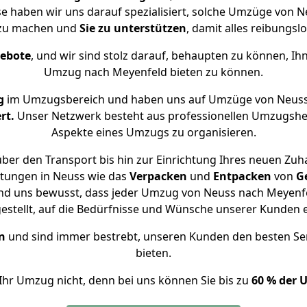
se haben wir uns darauf spezialisiert, solche Umzüge von
 zu machen und
Sie zu unterstützen
, damit alles reibungslo
gebote
, und wir sind stolz darauf, behaupten zu können, Ih
Umzug nach Meyenfeld bieten zu können.
g
im Umzugsbereich und haben uns auf Umzüge von Neuss
rt.
Unser Netzwerk besteht aus professionellen Umzugshelfer
Aspekte eines Umzugs zu organisieren.
ber den Transport bis hin zur Einrichtung Ihres neuen Zuh
stungen in Neuss wie das
Verpacken
und
Entpacken
von
G
ind uns bewusst, dass jeder Umzug von Neuss nach Meyenfel
gestellt, auf die Bedürfnisse und Wünsche unserer Kunden 
n
und sind immer bestrebt, unseren Kunden den besten Se
bieten.
Ihr Umzug nicht, denn bei uns können Sie bis zu
60 % der 