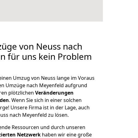
züge von Neuss nach
en für uns kein Problem
, einen Umzug von Neuss lange im Voraus
en Umzüge nach Meyenfeld aufgrund
en plötzlichen
Veränderungen
rden
. Wenn Sie sich in einer solchen
rge! Unsere Firma ist in der Lage, auch
uss nach Meyenfeld zu lösen.
hende Ressourcen und durch unseren
izierten Netzwerk
haben wir eine große