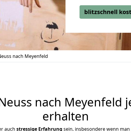
blitzschnell ko
euss nach Meyenfeld
euss nach Meyenfeld j
erhalten
er auch
stressige
Erfahrung
sein, insbesondere wenn man 