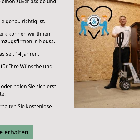
e einen zuverlässige und
e genau richtig ist.
erk können wir Ihnen
Umzugsfirmen in Neuss.
s seit 14 Jahren.
 für Ihre Wünsche und
oder holen Sie sich erst
te.
halten Sie kostenlose
e erhalten