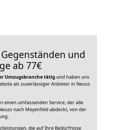
n Gegenständen und
ge ab 77€
 der Umzugsbranche tätig
und haben uns
ebote als zuverlässiger Anbieter in Neuss
en einen umfassenden Service, der alle
Neuss nach Meyenfeld abdeckt, von der
ung.
leistungen, die auf Ihre Bedürfnisse