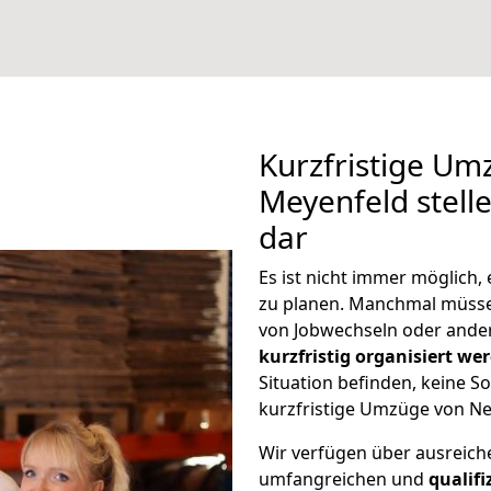
Kurzfristige Um
Meyenfeld stell
dar
Es ist nicht immer möglich
zu planen. Manchmal müss
von Jobwechseln oder ander
kurzfristig organisiert we
Situation befinden, keine So
kurzfristige Umzüge von Ne
Wir verfügen über ausreic
umfangreichen und
qualif