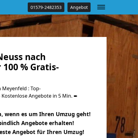
01579-2482353
Angebot
Neuss nach
 100 % Gratis-
Meyenfeld : Top-
Kostenlose Angebote in 5 Min. ➨
n, wenn es um Ihren Umzug geht!
indlich Angebote erhalten!
beste Angebot für Ihren Umzug!