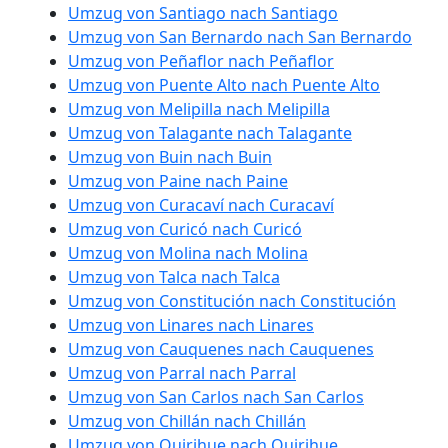
Umzug von Santiago nach Santiago
Umzug von San Bernardo nach San Bernardo
Umzug von Peñaflor nach Peñaflor
Umzug von Puente Alto nach Puente Alto
Umzug von Melipilla nach Melipilla
Umzug von Talagante nach Talagante
Umzug von Buin nach Buin
Umzug von Paine nach Paine
Umzug von Curacaví nach Curacaví
Umzug von Curicó nach Curicó
Umzug von Molina nach Molina
Umzug von Talca nach Talca
Umzug von Constitución nach Constitución
Umzug von Linares nach Linares
Umzug von Cauquenes nach Cauquenes
Umzug von Parral nach Parral
Umzug von San Carlos nach San Carlos
Umzug von Chillán nach Chillán
Umzug von Quirihue nach Quirihue