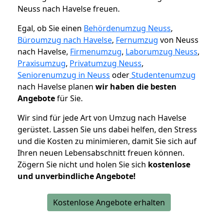
Neuss nach Havelse freuen.
Egal, ob Sie einen
Behördenumzug Neuss
,
Büroumzug nach Havelse
,
Fernumzug
von Neuss
nach Havelse,
Firmenumzug
,
Laborumzug Neuss
,
Praxisumzug
,
Privatumzug Neuss
,
Seniorenumzug in Neuss
oder
Studentenumzug
nach Havelse planen
wir haben die besten
Angebote
für Sie.
Wir sind für jede Art von Umzug nach Havelse
gerüstet. Lassen Sie uns dabei helfen, den Stress
und die Kosten zu minimieren, damit Sie sich auf
Ihren neuen Lebensabschnitt freuen können.
Zögern Sie nicht und holen Sie sich
kostenlose
und unverbindliche Angebote!
Kostenlose Angebote erhalten