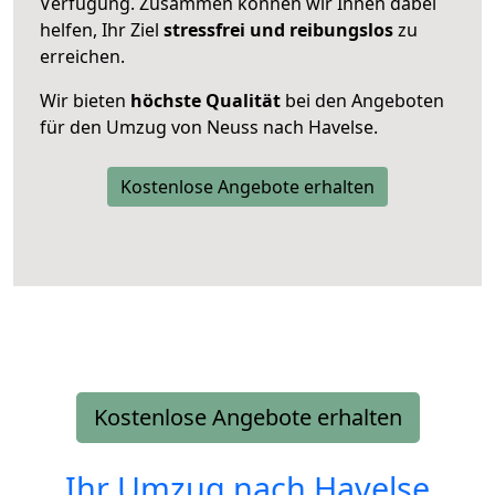
Verfügung. Zusammen können wir Ihnen dabei
helfen, Ihr Ziel
stressfrei und reibungslos
zu
erreichen.
Wir bieten
höchste Qualität
bei den Angeboten
für den Umzug von Neuss nach Havelse.
Kostenlose Angebote erhalten
Kostenlose Angebote erhalten
Ihr Umzug nach
Havelse