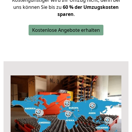
Kostengünstiger wird Ihr Umzug nicht, denn bei
uns können Sie bis zu
60 % der Umzugskosten
sparen
.
Kostenlose Angebote erhalten