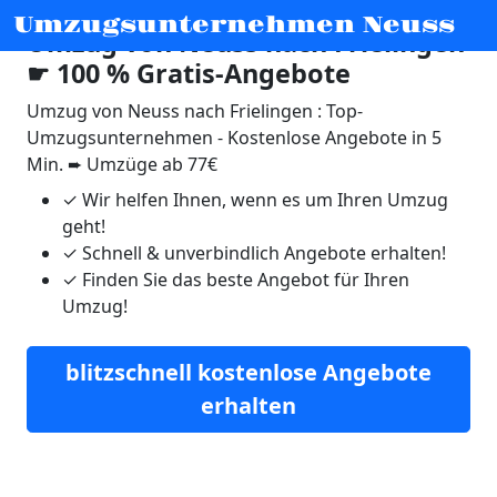
Umzugsunternehmen Neuss
Umzug von Neuss nach Frielingen
☛ 100 % Gratis-Angebote
Umzug von Neuss nach Frielingen : Top-
Umzugsunternehmen - Kostenlose Angebote in 5
Min. ➨ Umzüge ab 77€
✓
Wir helfen Ihnen, wenn es um Ihren Umzug
geht!
✓
Schnell & unverbindlich Angebote erhalten!
✓
Finden Sie das beste Angebot für Ihren
Umzug!
blitzschnell kostenlose Angebote
erhalten