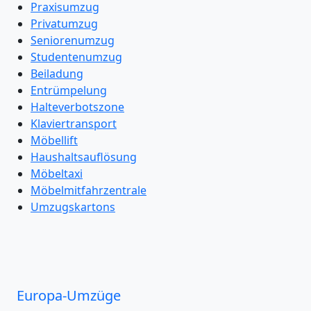
Praxisumzug
Privatumzug
Seniorenumzug
Studentenumzug
Beiladung
Entrümpelung
Halteverbotszone
Klaviertransport
Möbellift
Haushaltsauflösung
Möbeltaxi
Möbelmitfahrzentrale
Umzugskartons
Europa-Umzüge