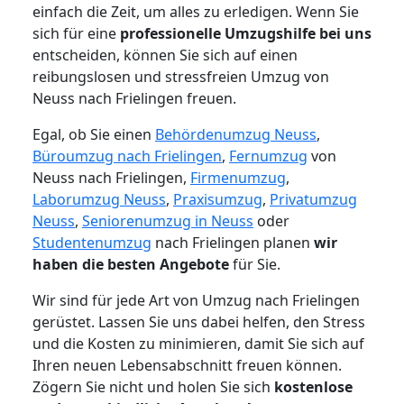
einfach die Zeit, um alles zu erledigen. Wenn Sie
sich für eine
professionelle Umzugshilfe bei uns
entscheiden, können Sie sich auf einen
reibungslosen und stressfreien Umzug von
Neuss nach Frielingen freuen.
Egal, ob Sie einen
Behördenumzug Neuss
,
Büroumzug nach Frielingen
,
Fernumzug
von
Neuss nach Frielingen,
Firmenumzug
,
Laborumzug Neuss
,
Praxisumzug
,
Privatumzug
Neuss
,
Seniorenumzug in Neuss
oder
Studentenumzug
nach Frielingen planen
wir
haben die besten Angebote
für Sie.
Wir sind für jede Art von Umzug nach Frielingen
gerüstet. Lassen Sie uns dabei helfen, den Stress
und die Kosten zu minimieren, damit Sie sich auf
Ihren neuen Lebensabschnitt freuen können.
Zögern Sie nicht und holen Sie sich
kostenlose