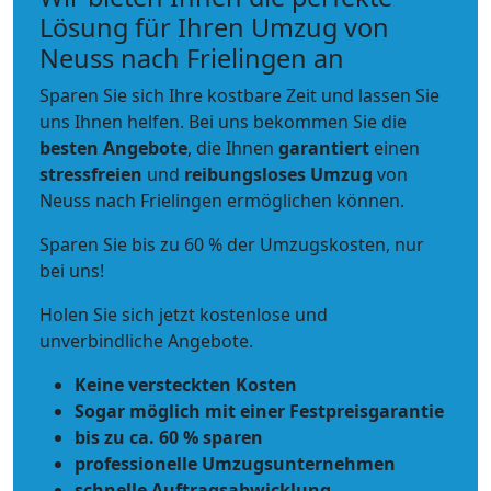
Lösung für Ihren Umzug von
Neuss nach Frielingen an
Sparen Sie sich Ihre kostbare Zeit und lassen Sie
uns Ihnen helfen. Bei uns bekommen Sie die
besten Angebote
, die Ihnen
garantiert
einen
stressfreien
und
reibungsloses
Umzug
von
Neuss nach Frielingen ermöglichen können.
Sparen Sie bis zu 60 % der Umzugskosten, nur
bei uns!
Holen Sie sich jetzt kostenlose und
unverbindliche Angebote.
Keine versteckten Kosten
Sogar möglich mit einer Festpreisgarantie
bis zu ca. 60 % sparen
professionelle Umzugsunternehmen
schnelle Auftragsabwicklung