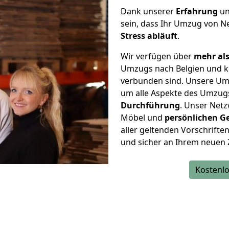
Dank unserer
Erfahrung
u
sein, dass Ihr Umzug von N
Stress abläuft
.
Wir verfügen über
mehr als
Umzugs nach Belgien und k
verbunden sind. Unsere Um
um alle Aspekte des Umzug
Durchführung
. Unser Netz
Möbel und
persönlichen
G
aller geltenden Vorschriften 
und sicher an Ihrem neuen 
Kostenlo