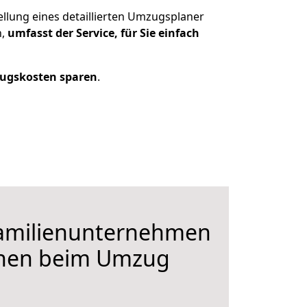
ellung eines detaillierten Umzugsplaner
n,
umfasst der Service, für Sie einfach
ugskosten sparen
.
Familienunternehmen
hnen beim Umzug