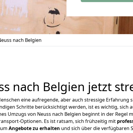
euss nach Belgien
ss
nach Belgien jetzt st
Menschen eine aufregende, aber auch stressige Erfahrung s
digen Schritte berücksichtigt werden, ist es wichtig, sich a
eines Umzugs von Neuss nach Belgien beginnt in der Regel 
nsport-Optionen. Es ist ratsam, sich frühzeitig mit
profe
, um
Angebote zu erhalten
und sich über die verfügbaren S