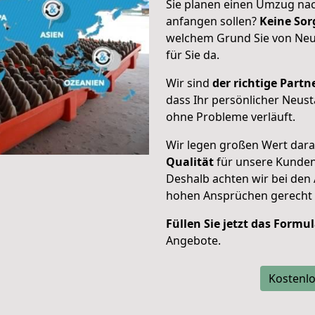
Sie planen einen Umzug nac
anfangen sollen?
Keine Sor
welchem Grund Sie von Neus
für Sie da.
Wir sind
der richtige Partne
dass Ihr persönlicher Neust
ohne Probleme verläuft.
Wir legen großen Wert dar
Qualität
für unsere Kunde
Deshalb achten wir bei den
hohen Ansprüchen gerecht
Füllen Sie jetzt das Formu
Angebote.
Kostenlo