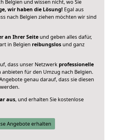
h Belgien und wissen nicht, wo Sie
ge, wir haben die Lösung!
Egal aus
s nach Belgien ziehen möchten wir sind
r an Ihrer Seite
und geben alles dafür,
art in Belgien
reibungslos
und ganz
auf, dass unser Netzwerk
professionelle
n anbieten für den Umzug nach
Belgien
.
 Angebote genau darauf, dass sie diesen
 werden.
lar aus
, und erhalten Sie kostenlose
se Angebote erhalten