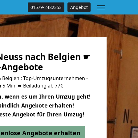
01579-2482353
Angebot
euss nach Belgien ☛
s-Angebote
 Belgien : Top-Umzugsunternehmen -
 5 Min. ➨ Beiladung ab 77€
n, wenn es um Ihren Umzug geht!
indlich Angebote erhalten!
beste Angebot für Ihren Umzug!
stenlose Angebote erhalten