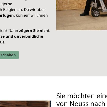
h gerne
 Belgien an. Da wir über
erfügen
, können wir Ihnen
gien? Dann
zögern Sie nicht
ose und unverbindliche
aus.
 erhalten
Sie möchten ein
von Neuss nach 