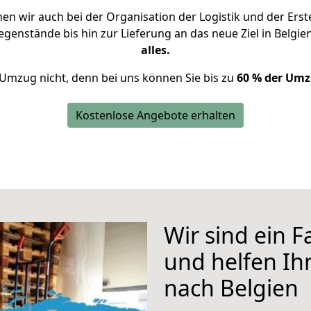
n wir auch bei der Organisation der Logistik und der Erst
egenstände bis hin zur Lieferung an das neue Ziel in Belgie
alles.
 Umzug nicht, denn bei uns können Sie bis zu
60 % der Umz
Kostenlose Angebote erhalten
Wir sind ein 
und helfen I
nach Belgien