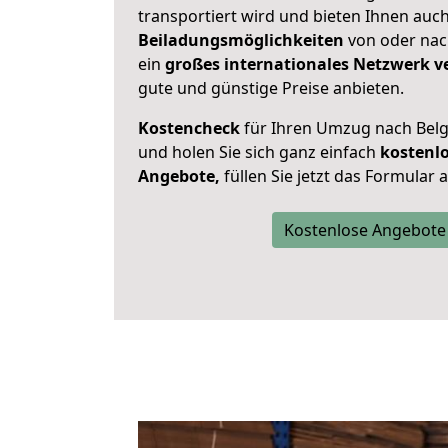
transportiert wird und bieten Ihnen auc
Beiladungsmöglichkeiten
von oder nach
ein
großes internationales Netzwerk v
gute und günstige Preise anbieten.
Kostencheck
für Ihren Umzug nach Bel
und holen Sie sich ganz einfach
kostenl
Angebote,
füllen Sie jetzt das Formular 
Kostenlose Angebote