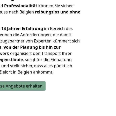
nd
Professionalität
können Sie sicher
euss nach Belgien
reibungslos und ohne
 14 Jahren Erfahrung
im Bereich des
ennen die Anforderungen, die damit
zugspartner von Experten kümmert sich
s,
von der Planung bis hin zur
werk organisiert den Transport Ihrer
egenstände
, sorgt für die Einhaltung
und stellt sicher, dass alles pünktlich
Zielort in Belgien ankommt.
se Angebote erhalten