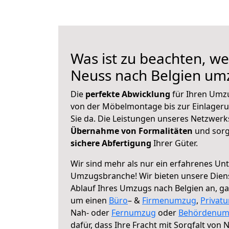
Was ist zu beachten, we
Neuss nach Belgien um
Die
perfekte Abwicklung
für Ihren Umz
von der Möbelmontage bis zur Einlagerun
Sie da. Die Leistungen unseres Netzwer
Übernahme von Formalitäten
und sorg
sichere Abfertigung
Ihrer Güter.
Wir sind mehr als nur ein erfahrenes Un
Umzugsbranche! Wir bieten unsere Diens
Ablauf Ihres Umzugs nach Belgien an, gan
um einen
Büro
– &
Firmenumzug
,
Privat
Nah- oder
Fernumzug
oder
Behördenum
dafür, dass Ihre Fracht mit Sorgfalt von