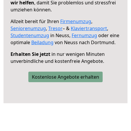
wir helfen
, damit Sie problemlos und stressfrei
umziehen können.
Allzeit bereit für Ihren
Firmenumzug
,
Seniorenumzug
,
Tresor
– &
Klaviertransport
,
Studentenumzug
in Neuss,
Fernumzug
oder eine
optimale
Beiladung
von Neuss nach Dortmund.
Erhalten Sie jetzt
in nur wenigen Minuten
unverbindliche und kostenfreie Angebote.
Kostenlose Angebote erhalten