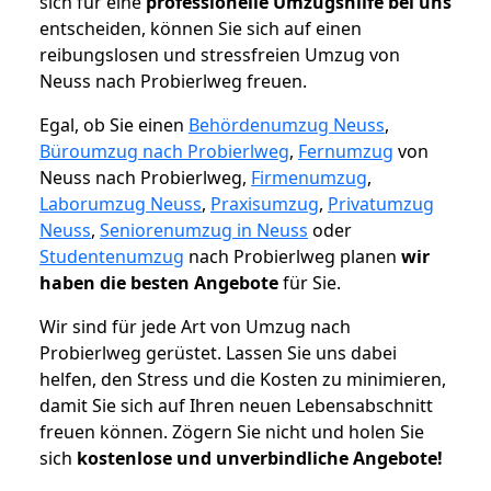
sich für eine
professionelle Umzugshilfe bei uns
entscheiden, können Sie sich auf einen
reibungslosen und stressfreien Umzug von
Neuss nach Probierlweg freuen.
Egal, ob Sie einen
Behördenumzug Neuss
,
Büroumzug nach Probierlweg
,
Fernumzug
von
Neuss nach Probierlweg,
Firmenumzug
,
Laborumzug Neuss
,
Praxisumzug
,
Privatumzug
Neuss
,
Seniorenumzug in Neuss
oder
Studentenumzug
nach Probierlweg planen
wir
haben die besten Angebote
für Sie.
Wir sind für jede Art von Umzug nach
Probierlweg gerüstet. Lassen Sie uns dabei
helfen, den Stress und die Kosten zu minimieren,
damit Sie sich auf Ihren neuen Lebensabschnitt
freuen können.
Zögern Sie nicht und holen Sie
sich
kostenlose und unverbindliche Angebote!