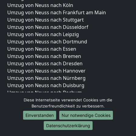
Umzug von Neuss nach Köln
Umzug von Neuss nach Frankfurt am Main
Umzug von Neuss nach Stuttgart
Umzug von Neuss nach Düsseldorf
Umzug von Neuss nach Leipzig
Umzug von Neuss nach Dortmund
Umzug von Neuss nach Essen
Umzug von Neuss nach Bremen
Umzug von Neuss nach Dresden
Umzug von Neuss nach Hannover
Umzug von Neuss nach Nürnberg
Umzug von Neuss nach Duisburg
Umzug von Neuss nach Bochum
Umzug von Neuss nach Wuppertal
Diese Internetseite verwendet Cookies um die
Benutzerfreundlichkeit zu verbessern.
Umzug von Neuss nach Bielefeld
Umzug von Neuss nach Bonn
Einverstanden
Nur notwendige Cookies
Umzug von Neuss nach Münster
Datenschutzerklärung
Internationale-Umzüge