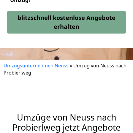
Umzug!
blitzschnell kostenlose Angebote
erhalten
Umzugsunternehmen Neuss
»
Umzug von Neuss nach
Probierlweg
Umzüge von Neuss nach
Probierlweg jetzt Angebote