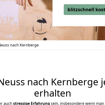
blitzschnell ko
euss nach Kernberge
euss nach Kernberge j
erhalten
er auch
stressige
Erfahrung
sein, insbesondere wenn man 