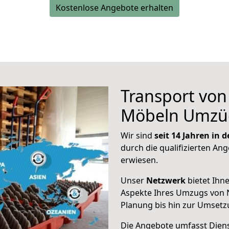
Kostenlose Angebote erhalten
Transport vo
Möbeln Umzü
Wir sind
seit 14 Jahren in
durch die qualifizierten Ang
erwiesen.
Unser
Netzwerk
bietet Ihn
Aspekte Ihres Umzugs von 
Planung bis hin zur Umsetz
Die Angebote umfasst Dienst