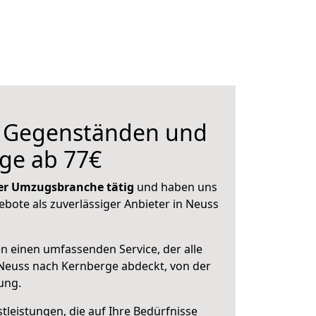
n Gegenständen und
ge ab 77€
 der Umzugsbranche tätig
und haben uns
ebote als zuverlässiger Anbieter in Neuss
en einen umfassenden Service, der alle
Neuss nach Kernberge abdeckt, von der
ung.
leistungen, die auf Ihre Bedürfnisse