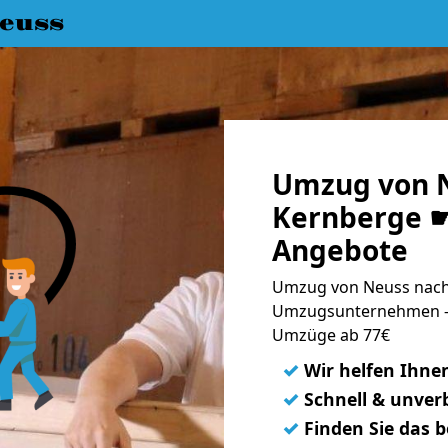
euss
Umzug von 
Kernberge ☛
Angebote
Umzug von Neuss nach 
Umzugsunternehmen - 
Umzüge ab 77€
✓
Wir helfen Ihne
✓
Schnell & unverb
✓
Finden Sie das 