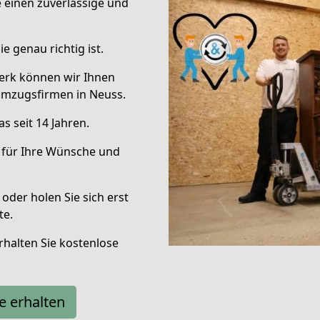
e einen zuverlässige und
e genau richtig ist.
erk können wir Ihnen
Umzugsfirmen in Neuss.
s seit 14 Jahren.
 für Ihre Wünsche und
oder holen Sie sich erst
te.
halten Sie kostenlose
e erhalten