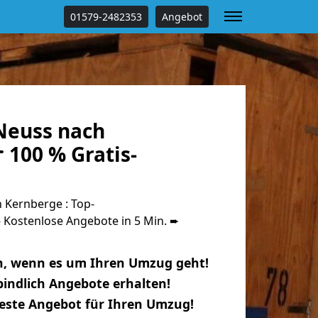
01579-2482353
Angebot
Neuss nach
 100 % Gratis-
Kernberge : Top-
Kostenlose Angebote in 5 Min. ➨
n, wenn es um Ihren Umzug geht!
indlich Angebote erhalten!
beste Angebot für Ihren Umzug!