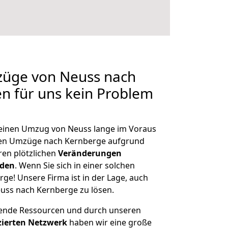
züge von Neuss nach
en für uns kein Problem
, einen Umzug von Neuss lange im Voraus
en Umzüge nach Kernberge aufgrund
en plötzlichen
Veränderungen
rden
. Wenn Sie sich in einer solchen
rge! Unsere Firma ist in der Lage, auch
uss nach Kernberge zu lösen.
hende Ressourcen und durch unseren
izierten Netzwerk
haben wir eine große