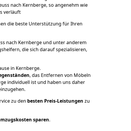
 Neuss nach Kernberge, so angenehm wie
s verläuft
nen die beste Unterstützung für Ihren
ss nach Kernberge und unter anderem
elfern, die sich darauf spezialisieren,
ause in Kernberge.
egenständen
, das Entfernen von Möbeln
e individuell ist und haben uns daher
einzugehen.
rvice zu den
besten Preis-Leistungen
zu
Umzugskosten sparen
.