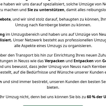
se haben wir uns darauf spezialisiert, solche Umzüge von
 zu machen und
Sie zu unterstützen
, damit alles reibungslo
gebote
, und wir sind stolz darauf, behaupten zu können, Ih
Umzug nach Kernberge bieten zu können.
ung
im Umzugsbereich und haben uns auf Umzüge von Neu
isiert.
Unser Netzwerk besteht aus professionellen Umzugsh
alle Aspekte eines Umzugs zu organisieren.
ber den Transport bis hin zur Einrichtung Ihres neuen Zuh
stungen in Neuss wie das
Verpacken
und
Entpacken
von
G
ind uns bewusst, dass jeder Umzug von Neuss nach Kernberg
gestellt, auf die Bedürfnisse und Wünsche unserer Kunden 
n
und sind immer bestrebt, unseren Kunden den besten Se
bieten.
Ihr Umzug nicht, denn bei uns können Sie bis zu
60 % der 