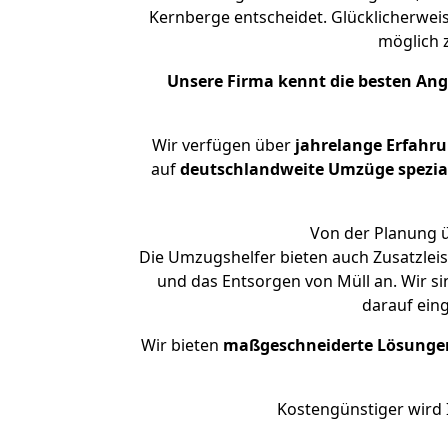
Kernberge entscheidet. Glücklicherwei
möglich
Unsere Firma kennt die besten An
Wir verfügen über
jahrelange Erfahr
auf
deutschlandweite Umzüge spezial
Von der Planung ü
Die Umzugshelfer bieten auch Zusatzlei
und das Entsorgen von Müll an. Wir s
darauf ein
Wir bieten
maßgeschneiderte Lösunge
Kostengünstiger wird 