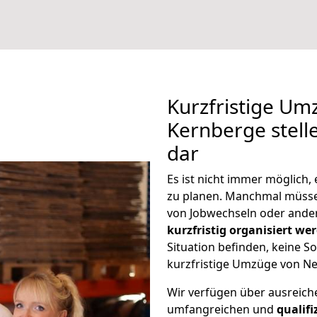
Kurzfristige Um
Kernberge stell
dar
Es ist nicht immer möglich
zu planen. Manchmal müss
von Jobwechseln oder ander
kurzfristig organisiert we
Situation befinden, keine So
kurzfristige Umzüge von Ne
Wir verfügen über ausreic
umfangreichen und
qualif