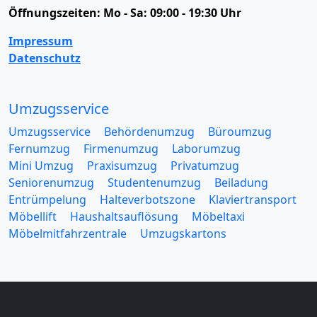
Öffnungszeiten:
Mo - Sa: 09:00 - 19:30 Uhr
Impressum
Datenschutz
Umzugsservice
Umzugsservice
Behördenumzug
Büroumzug
Fernumzug
Firmenumzug
Laborumzug
Mini Umzug
Praxisumzug
Privatumzug
Seniorenumzug
Studentenumzug
Beiladung
Entrümpelung
Halteverbotszone
Klaviertransport
Möbellift
Haushaltsauflösung
Möbeltaxi
Möbelmitfahrzentrale
Umzugskartons