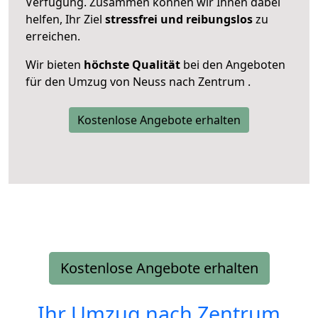
Verfügung. Zusammen können wir Ihnen dabei
helfen, Ihr Ziel
stressfrei und reibungslos
zu
erreichen.
Wir bieten
höchste Qualität
bei den Angeboten
für den Umzug von Neuss nach Zentrum .
Kostenlose Angebote erhalten
Kostenlose Angebote erhalten
Ihr Umzug nach
Zentrum