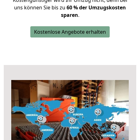
Kostengünstiger wird Ihr Umzug nicht, denn bei
uns können Sie bis zu
60 % der Umzugskosten
sparen
.
Kostenlose Angebote erhalten