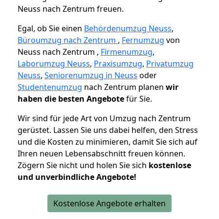
Neuss nach Zentrum freuen.
Egal, ob Sie einen
Behördenumzug Neuss
,
Büroumzug nach Zentrum
,
Fernumzug
von
Neuss nach Zentrum ,
Firmenumzug
,
Laborumzug Neuss
,
Praxisumzug
,
Privatumzug
Neuss
,
Seniorenumzug in Neuss
oder
Studentenumzug
nach Zentrum planen
wir
haben die besten Angebote
für Sie.
Wir sind für jede Art von Umzug nach Zentrum
gerüstet. Lassen Sie uns dabei helfen, den Stress
und die Kosten zu minimieren, damit Sie sich auf
Ihren neuen Lebensabschnitt freuen können.
Zögern Sie nicht und holen Sie sich
kostenlose
und unverbindliche Angebote!
Kostenlose Angebote erhalten