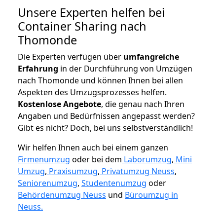
Unsere Experten helfen bei
Container Sharing nach
Thomonde
Die Experten verfügen über
umfangreiche
Erfahrung
in der Durchführung von Umzügen
nach Thomonde und können Ihnen bei allen
Aspekten des Umzugsprozesses helfen.
K
ostenlose Angebote
, die genau nach Ihren
Angaben und Bedürfnissen angepasst werden?
Gibt es nicht? Doch, bei uns selbstverständlich!
Wir helfen Ihnen auch bei einem ganzen
Firmenumzug
oder bei dem
Laborumzug
,
Mini
Umzug
,
Praxisumzug
,
Privatumzug Neuss
,
Seniorenumzug
,
Studentenumzug
oder
Behördenumzug Neuss
und
Büroumzug in
Neuss.