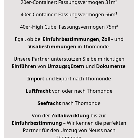
20er-Container: Fassungsvermögen 31m³
40er-Container: Fassungsvermögen 66m³
40er-High Cube: Fassungsvermögen 75m³
Egal, ob bei
Einfuhrbestimmungen
,
Zoll
– und
Visabestimmungen
in Thomonde.
Unsere Partner unterstützen Sie beim richtigen
Einführen
von
Umzugsgütern
und
Dokumente
.
Import
und Export nach Thomonde
Luftfracht
von oder nach Thomonde
Seefracht
nach Thomonde
Von der
Zollabwicklung
bis zur
Einfuhrbestimmung
– Wir kennen die perfekten
Partner für den Umzug von Neuss nach
Thomonde.