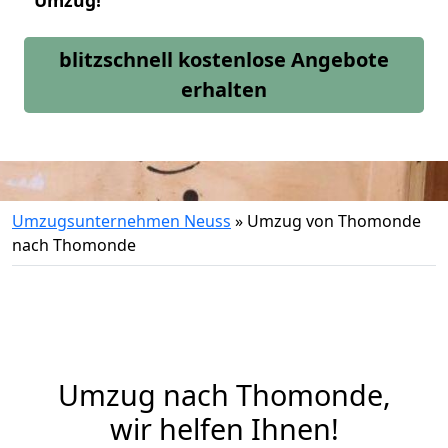
Umzug!
blitzschnell kostenlose Angebote
erhalten
Umzugsunternehmen Neuss
»
Umzug von Thomonde
nach Thomonde
Umzug nach Thomonde,
wir helfen Ihnen!