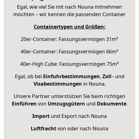
Egal, wie viel Sie mit nach Nouna mitnehmen
möchten – wir kennen die passenden Container
Containertypen und Größen:
20er-Container: Fassungsvermögen 31m³
40er-Container: Fassungsvermögen 66m³
40er-High Cube: Fassungsvermögen 75m³
Egal, ob bei
Einfuhrbestimmungen
,
Zoll
– und
Visabestimmungen
in Nouna.
Unsere Partner unterstützen Sie beim richtigen
Einführen
von
Umzugsgütern
und
Dokumente
.
Import
und Export nach Nouna
Luftfracht
von oder nach Nouna