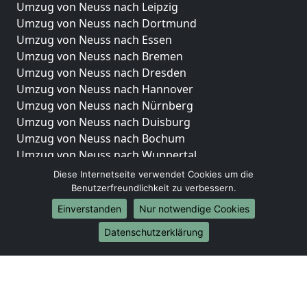
Umzug von Neuss nach Leipzig
Umzug von Neuss nach Dortmund
Umzug von Neuss nach Essen
Umzug von Neuss nach Bremen
Umzug von Neuss nach Dresden
Umzug von Neuss nach Hannover
Umzug von Neuss nach Nürnberg
Umzug von Neuss nach Duisburg
Umzug von Neuss nach Bochum
Umzug von Neuss nach Wuppertal
Umzug von Neuss nach Bielefeld
Diese Internetseite verwendet Cookies um die
Umzug von Neuss nach Bonn
Benutzerfreundlichkeit zu verbessern.
Umzug von Neuss nach Münster
Einverstanden
Nur notwendige Cookies
Internationale-Umzüge
Datenschutzerklärung
Umzug von Neuss nach Brasilien
Umzug von Neuss nach Brunei Darussalam
Umzug von Neuss nach Burkina Faso
Umzug von Neuss nach Burundi