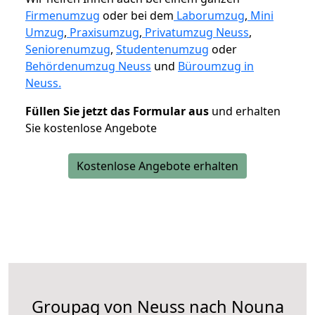
Firmenumzug
oder bei dem
Laborumzug
,
Mini
Umzug
,
Praxisumzug
,
Privatumzug Neuss
,
Seniorenumzug
,
Studentenumzug
oder
Behördenumzug Neuss
und
Büroumzug in
Neuss.
Füllen Sie jetzt das Formular aus
und erhalten
Sie kostenlose Angebote
Kostenlose Angebote erhalten
Groupag von Neuss nach Nouna