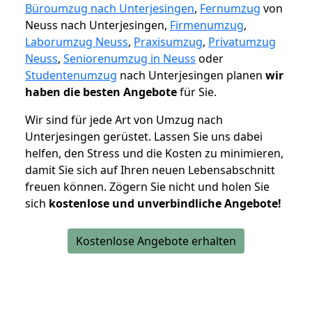
Büroumzug nach Unterjesingen
,
Fernumzug
von
Neuss nach Unterjesingen,
Firmenumzug
,
Laborumzug Neuss
,
Praxisumzug
,
Privatumzug
Neuss
,
Seniorenumzug in Neuss
oder
Studentenumzug
nach Unterjesingen planen
wir
haben die besten Angebote
für Sie.
Wir sind für jede Art von Umzug nach
Unterjesingen gerüstet. Lassen Sie uns dabei
helfen, den Stress und die Kosten zu minimieren,
damit Sie sich auf Ihren neuen Lebensabschnitt
freuen können.
Zögern Sie nicht und holen Sie
sich
kostenlose und unverbindliche Angebote!
Kostenlose Angebote erhalten