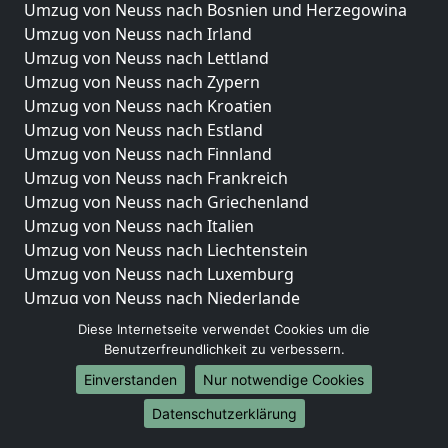
Umzug von Neuss nach Bosnien und Herzegowina
Umzug von Neuss nach Irland
Umzug von Neuss nach Lettland
Umzug von Neuss nach Zypern
Umzug von Neuss nach Kroatien
Umzug von Neuss nach Estland
Umzug von Neuss nach Finnland
Umzug von Neuss nach Frankreich
Umzug von Neuss nach Griechenland
Umzug von Neuss nach Italien
Umzug von Neuss nach Liechtenstein
Umzug von Neuss nach Luxemburg
Umzug von Neuss nach Niederlande
Umzug von Neuss nach Norwegen
Diese Internetseite verwendet Cookies um die
Benutzerfreundlichkeit zu verbessern.
Umzüge-Deutschlandweit
Einverstanden
Nur notwendige Cookies
Umzug von Neuss nach Berlin
Datenschutzerklärung
Umzug von Neuss nach Hamburg
Umzug von Neuss nach München