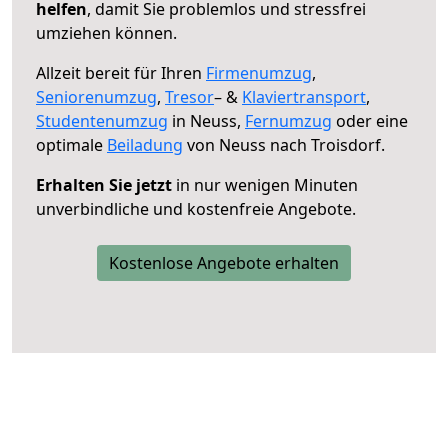
helfen
, damit Sie problemlos und stressfrei
umziehen können.
Allzeit bereit für Ihren
Firmenumzug
,
Seniorenumzug
,
Tresor
– &
Klaviertransport
,
Studentenumzug
in Neuss,
Fernumzug
oder eine
optimale
Beiladung
von Neuss nach Troisdorf.
Erhalten Sie jetzt
in nur wenigen Minuten
unverbindliche und kostenfreie Angebote.
Kostenlose Angebote erhalten