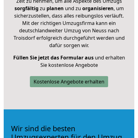
Zeit zu nehmen, um alle Aspekte des Umzugs
sorgfältig
zu
planen
und zu
organisieren
, um
sicherzustellen, dass alles reibungslos verläuft.
Mit der richtigen Umzugsfirma kann ein
deutschlandweiter Umzug von Neuss nach
Troisdorf erfolgreich durchgeführt werden und
dafür sorgen wir.
Füllen Sie jetzt das Formular aus
und erhalten
Sie kostenlose Angebote
Kostenlose Angebote erhalten
Wir sind die besten
Umzugsexperten für den Umzug