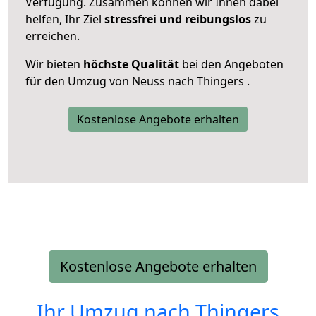
Verfügung. Zusammen können wir Ihnen dabei
helfen, Ihr Ziel
stressfrei und reibungslos
zu
erreichen.
Wir bieten
höchste Qualität
bei den Angeboten
für den Umzug von Neuss nach Thingers .
Kostenlose Angebote erhalten
Kostenlose Angebote erhalten
Ihr Umzug nach
Thingers