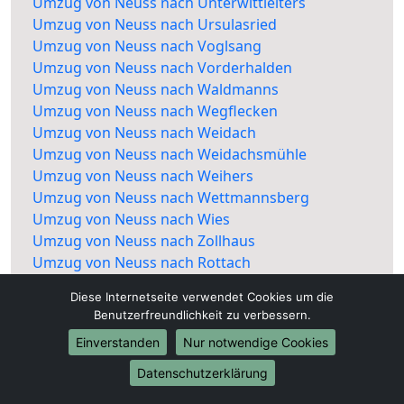
Umzug von Neuss nach Unterwittleiters
Umzug von Neuss nach Ursulasried
Umzug von Neuss nach Voglsang
Umzug von Neuss nach Vorderhalden
Umzug von Neuss nach Waldmanns
Umzug von Neuss nach Wegflecken
Umzug von Neuss nach Weidach
Umzug von Neuss nach Weidachsmühle
Umzug von Neuss nach Weihers
Umzug von Neuss nach Wettmannsberg
Umzug von Neuss nach Wies
Umzug von Neuss nach Zollhaus
Umzug von Neuss nach Rottach
Diese Internetseite verwendet Cookies um die
Benutzerfreundlichkeit zu verbessern.
Einverstanden
Nur notwendige Cookies
Datenschutzerklärung