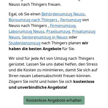
Neuss nach Thingers freuen.
Egal, ob Sie einen
Behördenumzug Neuss
,
Büroumzug nach Thingers
,
Fernumzug
von
Neuss nach Thingers ,
Firmenumzug
,
Laborumzug Neuss
,
Praxisumzug
,
Privatumzug
Neuss
,
Seniorenumzug in Neuss
oder
Studentenumzug
nach Thingers planen
wir
haben die besten Angebote
für Sie.
Wir sind für jede Art von Umzug nach Thingers
gerüstet. Lassen Sie uns dabei helfen, den Stress
und die Kosten zu minimieren, damit Sie sich auf
Ihren neuen Lebensabschnitt freuen können.
Zögern Sie nicht und holen Sie sich
kostenlose
und unverbindliche Angebote!
Kostenlose Angebote erhalten