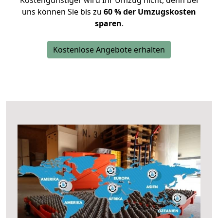
Kostengünstiger wird Ihr Umzug nicht, denn bei
uns können Sie bis zu
60 % der Umzugskosten
sparen
.
Kostenlose Angebote erhalten