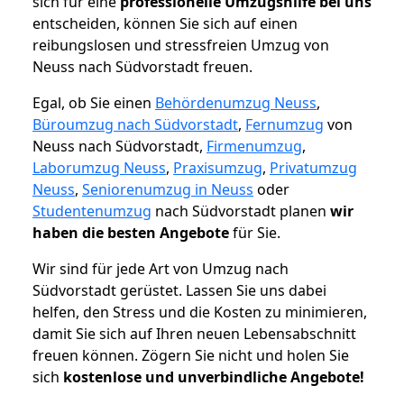
sich für eine
professionelle Umzugshilfe bei uns
entscheiden, können Sie sich auf einen
reibungslosen und stressfreien Umzug von
Neuss nach Südvorstadt freuen.
Egal, ob Sie einen
Behördenumzug Neuss
,
Büroumzug nach Südvorstadt
,
Fernumzug
von
Neuss nach Südvorstadt,
Firmenumzug
,
Laborumzug Neuss
,
Praxisumzug
,
Privatumzug
Neuss
,
Seniorenumzug in Neuss
oder
Studentenumzug
nach Südvorstadt planen
wir
haben die besten Angebote
für Sie.
Wir sind für jede Art von Umzug nach
Südvorstadt gerüstet. Lassen Sie uns dabei
helfen, den Stress und die Kosten zu minimieren,
damit Sie sich auf Ihren neuen Lebensabschnitt
freuen können.
Zögern Sie nicht und holen Sie
sich
kostenlose und unverbindliche Angebote!