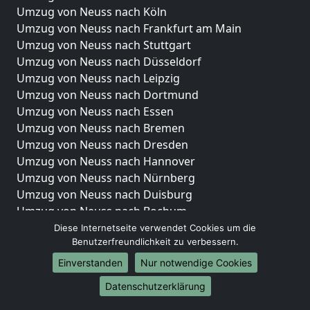
Umzug von Neuss nach Köln
Umzug von Neuss nach Frankfurt am Main
Umzug von Neuss nach Stuttgart
Umzug von Neuss nach Düsseldorf
Umzug von Neuss nach Leipzig
Umzug von Neuss nach Dortmund
Umzug von Neuss nach Essen
Umzug von Neuss nach Bremen
Umzug von Neuss nach Dresden
Umzug von Neuss nach Hannover
Umzug von Neuss nach Nürnberg
Umzug von Neuss nach Duisburg
Umzug von Neuss nach Bochum
Umzug von Neuss nach Wuppertal
Diese Internetseite verwendet Cookies um die
Benutzerfreundlichkeit zu verbessern.
Umzug von Neuss nach Bielefeld
Umzug von Neuss nach Bonn
Einverstanden
Nur notwendige Cookies
Umzug von Neuss nach Münster
Datenschutzerklärung
Internationale-Umzüge