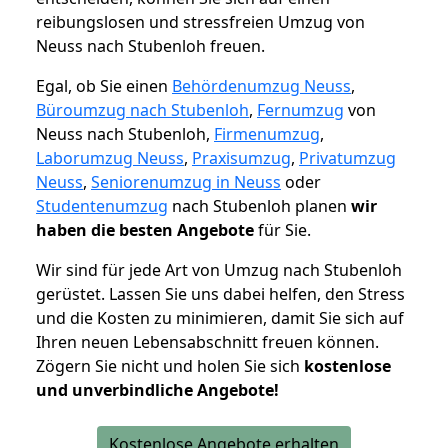
reibungslosen und stressfreien Umzug von
Neuss nach Stubenloh freuen.
Egal, ob Sie einen
Behördenumzug Neuss
,
Büroumzug nach Stubenloh
,
Fernumzug
von
Neuss nach Stubenloh,
Firmenumzug
,
Laborumzug Neuss
,
Praxisumzug
,
Privatumzug
Neuss
,
Seniorenumzug in Neuss
oder
Studentenumzug
nach Stubenloh planen
wir
haben die besten Angebote
für Sie.
Wir sind für jede Art von Umzug nach Stubenloh
gerüstet. Lassen Sie uns dabei helfen, den Stress
und die Kosten zu minimieren, damit Sie sich auf
Ihren neuen Lebensabschnitt freuen können.
Zögern Sie nicht und holen Sie sich
kostenlose
und unverbindliche Angebote!
Kostenlose Angebote erhalten