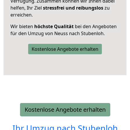
Verfügung. Zusammen können wir Ihnen dabei
helfen, Ihr Ziel
stressfrei und reibungslos
zu
erreichen.
Wir bieten
höchste Qualität
bei den Angeboten
für den Umzug von Neuss nach Stubenloh.
Kostenlose Angebote erhalten
Kostenlose Angebote erhalten
Ihr Umzug nach
Stubenloh