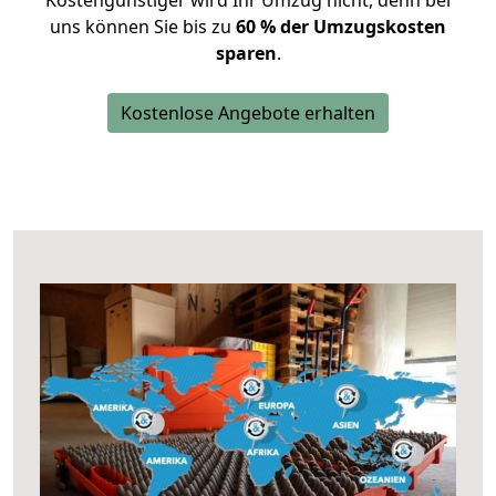
Kostengünstiger wird Ihr Umzug nicht, denn bei
uns können Sie bis zu
60 % der Umzugskosten
sparen
.
Kostenlose Angebote erhalten