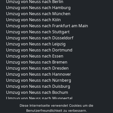
Umzug von Neuss nach Berlin
Umzug von Neuss nach Hamburg
Umzug von Neuss nach München
Umzug von Neuss nach Köln
Umzug von Neuss nach Frankfurt am Main
Umzug von Neuss nach Stuttgart
Umzug von Neuss nach Düsseldorf
Umzug von Neuss nach Leipzig
Umzug von Neuss nach Dortmund
Umzug von Neuss nach Essen
Umzug von Neuss nach Bremen
Umzug von Neuss nach Dresden
Umzug von Neuss nach Hannover
Umzug von Neuss nach Nürnberg
Umzug von Neuss nach Duisburg
Umzug von Neuss nach Bochum
Umzug von Neuss nach Wuppertal
Umzug von Neuss nach Bielefeld
Diese Internetseite verwendet Cookies um die
Umzug von Neuss nach Bonn
Benutzerfreundlichkeit zu verbessern.