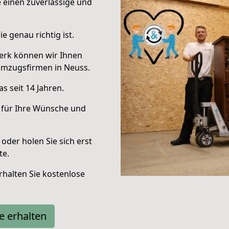
e einen zuverlässige und
e genau richtig ist.
erk können wir Ihnen
Umzugsfirmen in Neuss.
s seit 14 Jahren.
 für Ihre Wünsche und
oder holen Sie sich erst
te.
halten Sie kostenlose
e erhalten