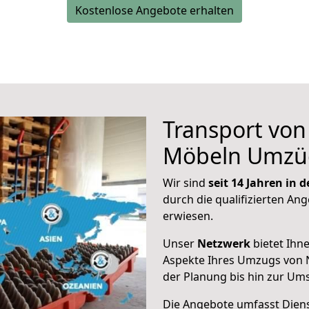
Kostenlose Angebote erhalten
Transport vo
Möbeln Umzü
Wir sind
seit 14 Jahren in
durch die qualifizierten Ang
erwiesen.
Unser
Netzwerk
bietet Ihn
Aspekte Ihres Umzugs von 
der Planung bis hin zur Um
Die Angebote umfasst Dienst