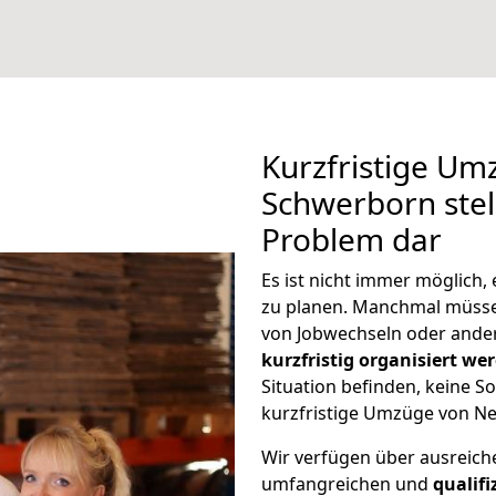
Kurzfristige Um
Schwerborn stel
Problem dar
Es ist nicht immer möglich
zu planen. Manchmal müss
von Jobwechseln oder ander
kurzfristig organisiert we
Situation befinden, keine So
kurzfristige Umzüge von Ne
Wir verfügen über ausreic
umfangreichen und
qualif