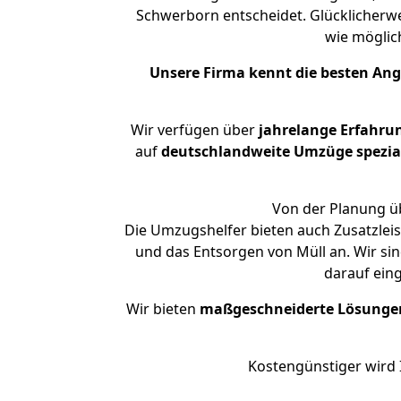
Schwerborn entscheidet. Glücklicherw
wie mögli
Unsere Firma kennt die besten An
Wir verfügen über
jahrelange Erfahru
auf
deutschlandweite Umzüge spezial
Von der Planung üb
Die Umzugshelfer bieten auch Zusatzlei
und das Entsorgen von Müll an. Wir si
darauf ein
Wir bieten
maßgeschneiderte Lösunge
Kostengünstiger wird 