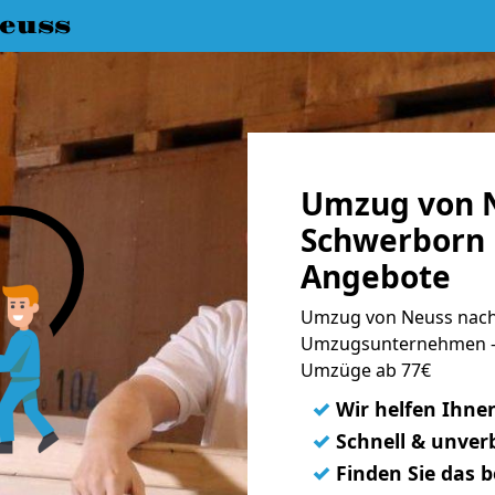
euss
Umzug von 
Schwerborn 
Angebote
Umzug von Neuss nach
Umzugsunternehmen - 
Umzüge ab 77€
✓
Wir helfen Ihne
✓
Schnell & unverb
✓
Finden Sie das 