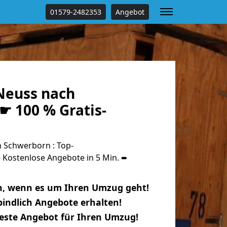
01579-2482353
Angebot
Neuss nach
☛ 100 % Gratis-
 Schwerborn : Top-
Kostenlose Angebote in 5 Min. ➨
n, wenn es um Ihren Umzug geht!
indlich Angebote erhalten!
beste Angebot für Ihren Umzug!