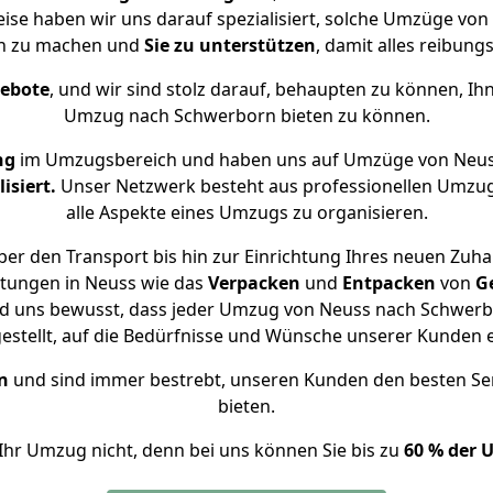
eise haben wir uns darauf spezialisiert, solche Umzüge v
ch zu machen und
Sie zu unterstützen
, damit alles reibungs
gebote
, und wir sind stolz darauf, behaupten zu können, Ih
Umzug nach Schwerborn bieten zu können.
ng
im Umzugsbereich und haben uns auf Umzüge von Neus
isiert.
Unser Netzwerk besteht aus professionellen Umzugsh
alle Aspekte eines Umzugs zu organisieren.
er den Transport bis hin zur Einrichtung Ihres neuen Zuh
stungen in Neuss wie das
Verpacken
und
Entpacken
von
G
nd uns bewusst, dass jeder Umzug von Neuss nach Schwerbo
gestellt, auf die Bedürfnisse und Wünsche unserer Kunden 
n
und sind immer bestrebt, unseren Kunden den besten Se
bieten.
Ihr Umzug nicht, denn bei uns können Sie bis zu
60 % der 