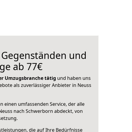
n Gegenständen und
ge ab 77€
 der Umzugsbranche tätig
und haben uns
ebote als zuverlässiger Anbieter in Neuss
en einen umfassenden Service, der alle
Neuss nach Schwerborn abdeckt, von
setzung.
leistungen, die auf Ihre Bedürfnisse