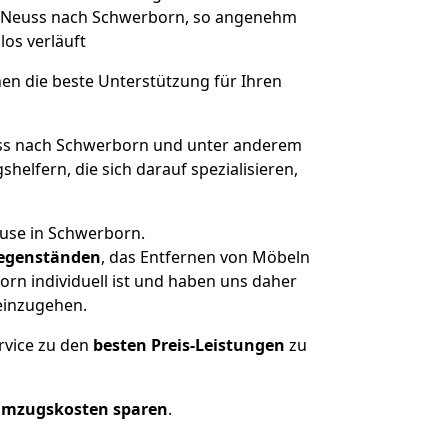
on Neuss nach Schwerborn, so angenehm
los verläuft
nen die beste Unterstützung für Ihren
s nach Schwerborn und unter anderem
elfern, die sich darauf spezialisieren,
ause in Schwerborn.
egenständen
, das Entfernen von Möbeln
rn individuell ist und haben uns daher
einzugehen.
rvice zu den
besten Preis-Leistungen
zu
Umzugskosten sparen
.