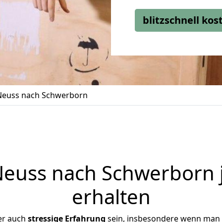
blitzschnell ko
euss nach Schwerborn
euss nach Schwerborn j
erhalten
er auch
stressige
Erfahrung
sein, insbesondere wenn man 