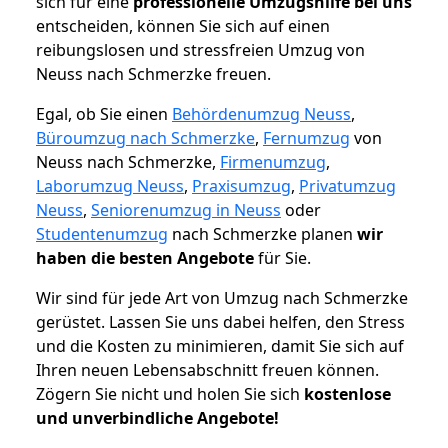
sich für eine
professionelle Umzugshilfe bei uns
entscheiden, können Sie sich auf einen
reibungslosen und stressfreien Umzug von
Neuss nach Schmerzke freuen.
Egal, ob Sie einen
Behördenumzug Neuss
,
Büroumzug nach Schmerzke
,
Fernumzug
von
Neuss nach Schmerzke,
Firmenumzug
,
Laborumzug Neuss
,
Praxisumzug
,
Privatumzug
Neuss
,
Seniorenumzug in Neuss
oder
Studentenumzug
nach Schmerzke planen
wir
haben die besten Angebote
für Sie.
Wir sind für jede Art von Umzug nach Schmerzke
gerüstet. Lassen Sie uns dabei helfen, den Stress
und die Kosten zu minimieren, damit Sie sich auf
Ihren neuen Lebensabschnitt freuen können.
Zögern Sie nicht und holen Sie sich
kostenlose
und unverbindliche Angebote!