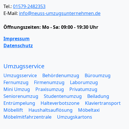
Tel.:
01579-2482353
E-Mail:
info@neuss-umzugsunternehmen.de
Öffnungszeiten:
Mo - Sa: 09:00 - 19:30 Uhr
Impressum
Datenschutz
Umzugsservice
Umzugsservice
Behördenumzug
Büroumzug
Fernumzug
Firmenumzug
Laborumzug
Mini Umzug
Praxisumzug
Privatumzug
Seniorenumzug
Studentenumzug
Beiladung
Entrümpelung
Halteverbotszone
Klaviertransport
Möbellift
Haushaltsauflösung
Möbeltaxi
Möbelmitfahrzentrale
Umzugskartons