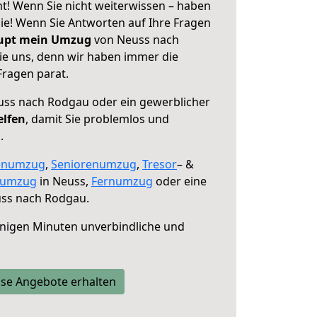
! Wenn Sie nicht weiterwissen – haben
 Sie! Wenn Sie Antworten auf Ihre Fragen
aupt mein Umzug
von Neuss nach
ie uns, denn wir haben immer die
Fragen parat.
ss nach Rodgau oder ein gewerblicher
elfen
, damit Sie problemlos und
.
enumzug
,
Seniorenumzug
,
Tresor
– &
numzug
in Neuss,
Fernumzug
oder eine
ss nach Rodgau.
nigen Minuten unverbindliche und
se Angebote erhalten