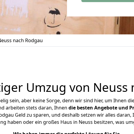
euss nach Rodgau
iger Umzug von Neuss
ig sein, aber keine Sorge, denn wir sind hier, um Ihnen di
d arbeiten stets daran, Ihnen
die besten Angebote und Pr
gau Geld zu sparen, und deshalb setzen wir alles daran, I
ung haben oder ein großes Haus in Neuss besitzen, was u