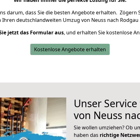
Wir haben immer die perfekte Lösung für Sie.
uns darum, dass Sie die besten Angebote erhalten.
Zögern S
m Ihren deutschlandweiten Umzug von Neuss nach Rodgau 
Sie jetzt das Formular aus
, und erhalten Sie kostenlose A
Kostenlose Angebote erhalten
Unser Service
von Neuss na
Sie wollen umziehen? Ob um
haben das
richtige Netzw