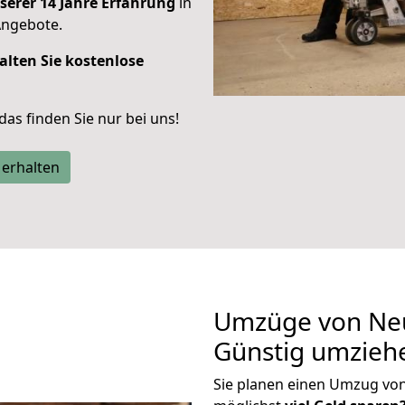
serer 14 Jahre Erfahrung
in
Angebote.
alten Sie kostenlose
 das finden Sie nur bei uns!
 erhalten
Umzüge von Neu
Günstig umzieh
Sie planen einen Umzug vo