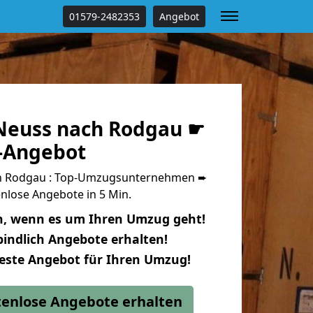
01579-2482353
Angebot
Neuss nach Rodgau ☛
s-Angebot
h Rodgau : Top-Umzugsunternehmen ➨
nlose Angebote in 5 Min.
n, wenn es um Ihren Umzug geht!
indlich Angebote erhalten!
beste Angebot für Ihren Umzug!
stenlose Angebote erhalten