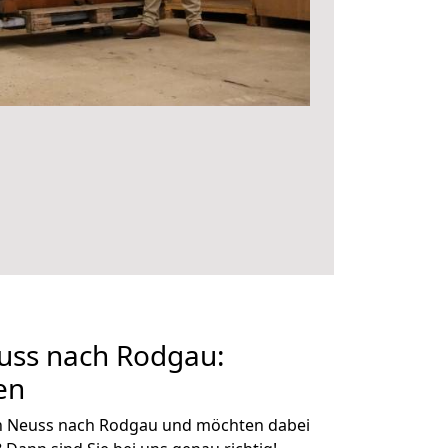
ss nach Rodgau:
en
n Neuss nach Rodgau und möchten dabei