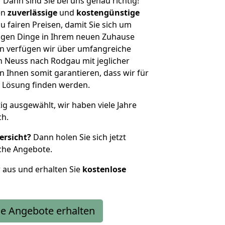
?
Dann sind Sie bei uns genau richtig!
en
zuverlässige
und
kostengünstige
u fairen Preisen, damit Sie sich um
htigen Dinge in Ihrem neuen Zuhause
 verfügen wir über umfangreiche
 Neuss nach Rodgau mit jeglicher
Ihnen somit garantieren, dass wir für
 Lösung finden werden.
tig ausgewählt, wir haben viele Jahre
ch.
ersicht?
Dann holen Sie sich jetzt
che Angebote.
r aus und erhalten Sie
kostenlose
e Angebote erhalten