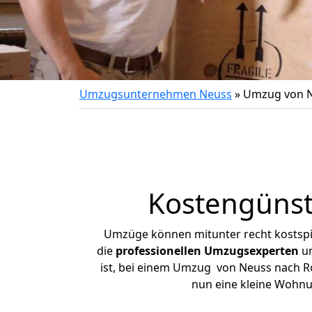
Umzugsunternehmen Neuss
»
Umzug von N
Kostengünst
Umzüge können mitunter recht kostspiel
die
professionellen Umzugsexperten
un
ist, bei einem Umzug von Neuss nach Rod
nun eine kleine Wohn