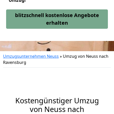
Umzug!
blitzschnell kostenlose Angebote
erhalten
Umzugsunternehmen Neuss
»
Umzug von Neuss nach
Ravensburg
Kostengünstiger Umzug
von Neuss nach