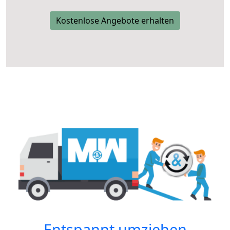
Kostenlose Angebote erhalten
Entspannt umziehen