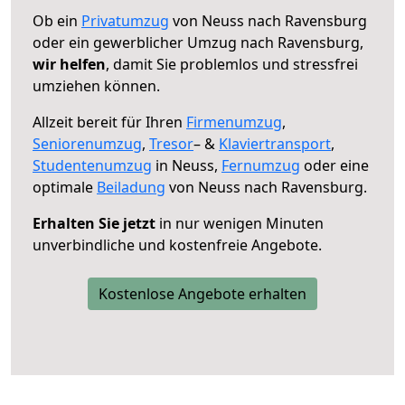
Ob ein
Privatumzug
von Neuss nach Ravensburg
oder ein gewerblicher Umzug nach Ravensburg,
wir helfen
, damit Sie problemlos und stressfrei
umziehen können.
Allzeit bereit für Ihren
Firmenumzug
,
Seniorenumzug
,
Tresor
– &
Klaviertransport
,
Studentenumzug
in Neuss,
Fernumzug
oder eine
optimale
Beiladung
von Neuss nach Ravensburg.
Erhalten Sie jetzt
in nur wenigen Minuten
unverbindliche und kostenfreie Angebote.
Kostenlose Angebote erhalten