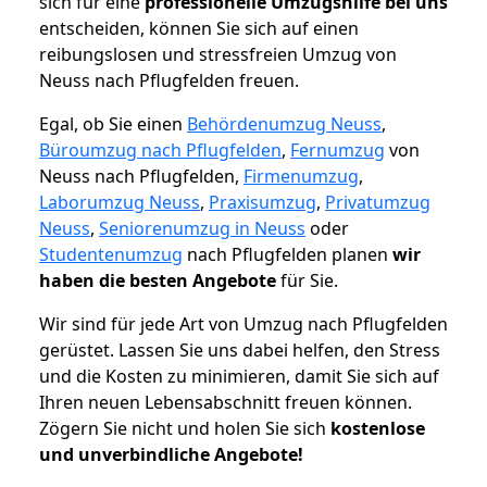
sich für eine
professionelle Umzugshilfe bei uns
entscheiden, können Sie sich auf einen
reibungslosen und stressfreien Umzug von
Neuss nach Pflugfelden freuen.
Egal, ob Sie einen
Behördenumzug Neuss
,
Büroumzug nach Pflugfelden
,
Fernumzug
von
Neuss nach Pflugfelden,
Firmenumzug
,
Laborumzug Neuss
,
Praxisumzug
,
Privatumzug
Neuss
,
Seniorenumzug in Neuss
oder
Studentenumzug
nach Pflugfelden planen
wir
haben die besten Angebote
für Sie.
Wir sind für jede Art von Umzug nach Pflugfelden
gerüstet. Lassen Sie uns dabei helfen, den Stress
und die Kosten zu minimieren, damit Sie sich auf
Ihren neuen Lebensabschnitt freuen können.
Zögern Sie nicht und holen Sie sich
kostenlose
und unverbindliche Angebote!