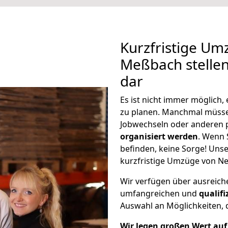
Kurzfristige Um
Meßbach stellen
dar
Es ist nicht immer möglich
zu planen. Manchmal müss
Jobwechseln oder anderen 
organisiert werden
. Wenn S
befinden, keine Sorge! Unser
kurzfristige Umzüge von N
Wir verfügen über ausreic
umfangreichen und
qualif
Auswahl an Möglichkeiten, d
Wir legen großen Wert auf 