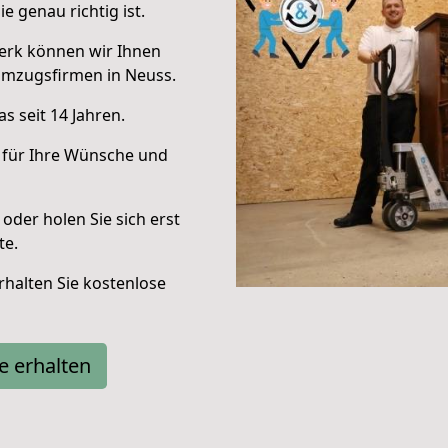
e genau richtig ist.
erk können wir Ihnen
Umzugsfirmen in Neuss.
s seit 14 Jahren.
 für Ihre Wünsche und
oder holen Sie sich erst
te.
halten Sie kostenlose
e erhalten