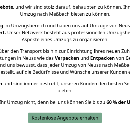
gebote
, und wir sind stolz darauf, behaupten zu können, Ih
Umzug nach Meßbach bieten zu können.
ng
im Umzugsbereich und haben uns auf Umzüge von Neus
rt.
Unser Netzwerk besteht aus professionellen Umzugshelfer
Aspekte eines Umzugs zu organisieren.
ber den Transport bis hin zur Einrichtung Ihres neuen Zu
stungen in Neuss wie das
Verpacken
und
Entpacken
von
G
sind uns bewusst, dass jeder Umzug von Neuss nach Meßbach
gestellt, auf die Bedürfnisse und Wünsche unserer Kunden 
n
und sind immer bestrebt, unseren Kunden den besten Se
bieten.
Ihr Umzug nicht, denn bei uns können Sie bis zu
60 % der 
Kostenlose Angebote erhalten