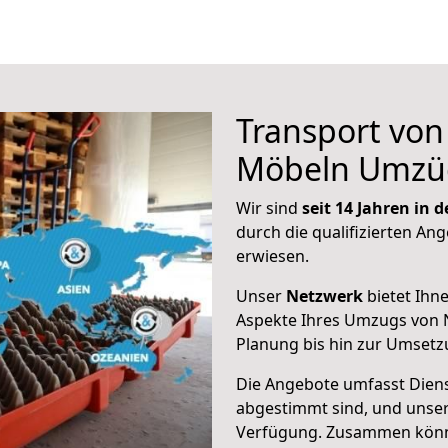
Transport vo
Möbeln Umzü
Wir sind
seit 14 Jahren in
durch die qualifizierten Ang
erwiesen.
Unser
Netzwerk
bietet Ihn
Aspekte Ihres Umzugs von 
Planung bis hin zur Umsetz
Die Angebote umfasst Dienst
abgestimmt sind, und unser
Verfügung. Zusammen können