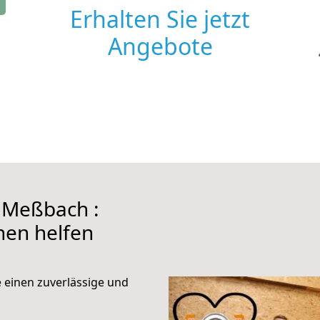
Erhalten Sie jetzt
Angebote
 Meßbach :
hnen helfen
e einen zuverlässige und