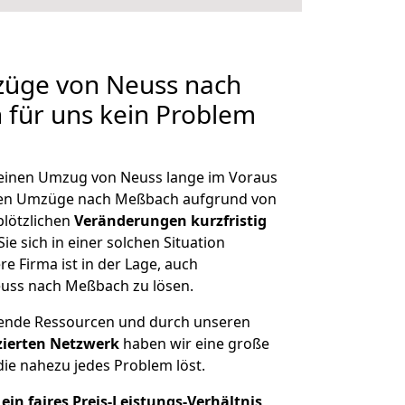
züge von Neuss nach
 für uns kein Problem
, einen Umzug von Neuss lange im Voraus
en Umzüge nach Meßbach aufgrund von
plötzlichen
Veränderungen kurzfristig
ie sich in einer solchen Situation
e Firma ist in der Lage, auch
euss nach Meßbach zu lösen.
hende Ressourcen und durch unseren
izierten Netzwerk
haben wir eine große
ie nahezu jedes Problem löst.
ein faires Preis-Leistungs-Verhältnis