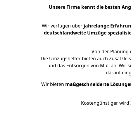
Unsere Firma kennt die besten An
Wir verfügen über
jahrelange Erfahru
deutschlandweite Umzüge spezialisie
Von der Planung ü
Die Umzugshelfer bieten auch Zusatzlei
und das Entsorgen von Müll an. Wir 
darauf ein
Wir bieten
maßgeschneiderte Lösunge
Kostengünstiger wird 