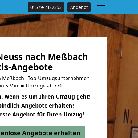
01579-2482353
Angebot
Neuss nach Meßbach
tis-Angebote
h Meßbach : Top-Umzugsunternehmen
 in 5 Min. ➨ Umzüge ab 77€
n, wenn es um Ihren Umzug geht!
indlich Angebote erhalten!
beste Angebot für Ihren Umzug!
stenlose Angebote erhalten