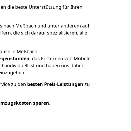
nen die beste Unterstützung für Ihren
s nach Meßbach und unter anderem auf
n, die sich darauf spezialisieren, alle
hause in Meßbach .
egenständen
, das Entfernen von Möbeln
 individuell ist und haben uns daher
einzugehen.
rvice zu den
besten Preis-Leistungen
zu
Umzugskosten sparen
.