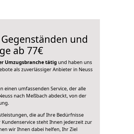
n Gegenständen und
ge ab 77€
 der Umzugsbranche tätig
und haben uns
ebote als zuverlässiger Anbieter in Neuss
en einen umfassenden Service, der alle
Neuss nach Meßbach abdeckt, von der
ung.
leistungen, die auf Ihre Bedürfnisse
 Kundenservice steht Ihnen jederzeit zur
 wir Ihnen dabei helfen, Ihr Ziel