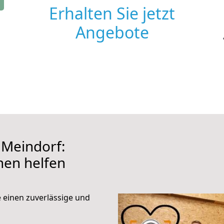
Erhalten Sie jetzt
Angebote
Meindorf:
hnen helfen
e einen zuverlässige und