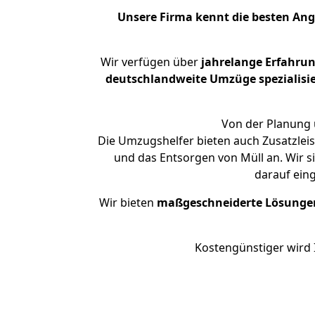
Unsere Firma kennt die besten An
Wir verfügen über
jahrelange Erfahru
deutschlandweite Umzüge spezialisie
Von der Planung 
Die Umzugshelfer bieten auch Zusatzlei
und das Entsorgen von Müll an. Wir s
darauf ein
Wir bieten
maßgeschneiderte Lösunge
Kostengünstiger wird 