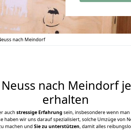
euss nach Meindorf
Neuss nach Meindorf je
erhalten
er auch
stressige
Erfahrung
sein, insbesondere wenn man 
se haben wir uns darauf spezialisiert, solche Umzüge von
 zu machen und
Sie zu unterstützen
, damit alles reibungslo