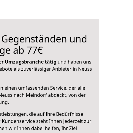
n Gegenständen und
ge ab 77€
 der Umzugsbranche tätig
und haben uns
ebote als zuverlässiger Anbieter in Neuss
en einen umfassenden Service, der alle
Neuss nach Meindorf abdeckt, von der
ung.
leistungen, die auf Ihre Bedürfnisse
 Kundenservice steht Ihnen jederzeit zur
 wir Ihnen dabei helfen, Ihr Ziel