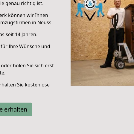
e genau richtig ist.
erk können wir Ihnen
Umzugsfirmen in Neuss.
s seit 14 Jahren.
 für Ihre Wünsche und
oder holen Sie sich erst
te.
halten Sie kostenlose
e erhalten