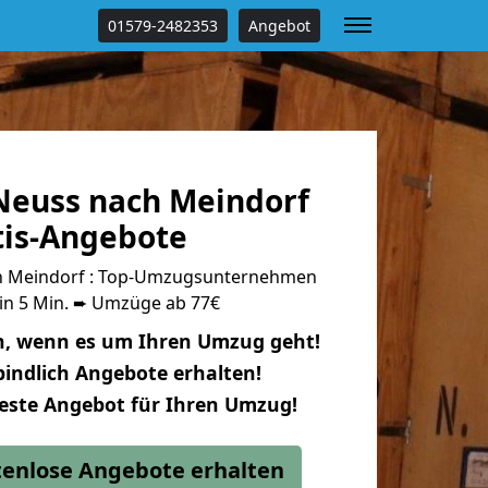
01579-2482353
Angebot
euss nach Meindorf
tis-Angebote
h Meindorf : Top-Umzugsunternehmen
 in 5 Min. ➨ Umzüge ab 77€
n, wenn es um Ihren Umzug geht!
indlich Angebote erhalten!
beste Angebot für Ihren Umzug!
stenlose Angebote erhalten