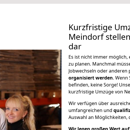
Kurzfristige Um
Meindorf stelle
dar
Es ist nicht immer möglich
zu planen. Manchmal müss
Jobwechseln oder anderen 
organisiert werden
. Wenn S
befinden, keine Sorge! Unser
kurzfristige Umzüge von Ne
Wir verfügen über ausreic
umfangreichen und
qualif
Auswahl an Möglichkeiten, d
Wir legen großen Wert auf 