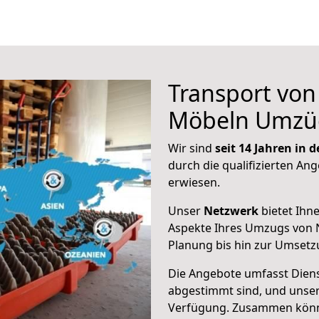
Transport vo
Möbeln Umzü
Wir sind
seit 14 Jahren in
durch die qualifizierten Ang
erwiesen.
Unser
Netzwerk
bietet Ihn
Aspekte Ihres Umzugs von 
Planung bis hin zur Umsetz
Die Angebote umfasst Dienst
abgestimmt sind, und unser
Verfügung. Zusammen können