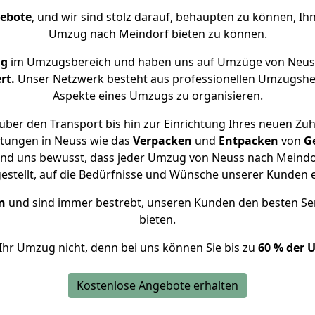
gebote
, und wir sind stolz darauf, behaupten zu können, Ih
Umzug nach Meindorf bieten zu können.
ng
im Umzugsbereich und haben uns auf Umzüge von Neuss
rt.
Unser Netzwerk besteht aus professionellen Umzugshelfer
Aspekte eines Umzugs zu organisieren.
über den Transport bis hin zur Einrichtung Ihres neuen Zuh
stungen in Neuss wie das
Verpacken
und
Entpacken
von
G
ind uns bewusst, dass jeder Umzug von Neuss nach Meindor
gestellt, auf die Bedürfnisse und Wünsche unserer Kunden 
n
und sind immer bestrebt, unseren Kunden den besten Se
bieten.
Ihr Umzug nicht, denn bei uns können Sie bis zu
60 % der 
Kostenlose Angebote erhalten