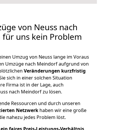
züge von Neuss nach
n für uns kein Problem
, einen Umzug von Neuss lange im Voraus
en Umzüge nach Meindorf aufgrund von
plötzlichen
Veränderungen kurzfristig
ie sich in einer solchen Situation
e Firma ist in der Lage, auch
uss nach Meindorf zu lösen.
hende Ressourcen und durch unseren
izierten Netzwerk
haben wir eine große
ie nahezu jedes Problem löst.
ein faires Preis-Leistungs-Verhältnis