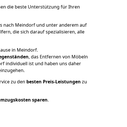
nen die beste Unterstützung für Ihren
 nach Meindorf und unter anderem auf
n, die sich darauf spezialisieren, alle
ause in Meindorf.
egenständen
, das Entfernen von Möbeln
f individuell ist und haben uns daher
einzugehen.
rvice zu den
besten Preis-Leistungen
zu
Umzugskosten sparen
.