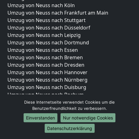
Umzug von Neuss nach Köln
Umzug von Neuss nach Frankfurt am Main
Umzug von Neuss nach Stuttgart
Umzug von Neuss nach Düsseldorf
Umzug von Neuss nach Leipzig
Umzug von Neuss nach Dortmund
Umzug von Neuss nach Essen
Umzug von Neuss nach Bremen
Umzug von Neuss nach Dresden
Umzug von Neuss nach Hannover
Umzug von Neuss nach Nürnberg
Umzug von Neuss nach Duisburg
Umzug von Neuss nach Bochum
Umzug von Neuss nach Wuppertal
Diese Internetseite verwendet Cookies um die
Benutzerfreundlichkeit zu verbessern.
Umzug von Neuss nach Bielefeld
Umzug von Neuss nach Bonn
Einverstanden
Nur notwendige Cookies
Umzug von Neuss nach Münster
Datenschutzerklärung
Internationale-Umzüge