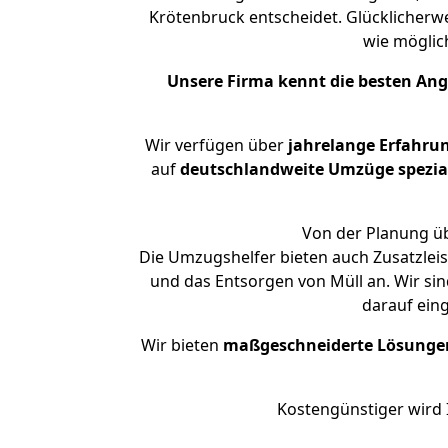
Krötenbruck entscheidet. Glücklicherw
wie mögli
Unsere Firma kennt die besten An
Wir verfügen über
jahrelange Erfahru
auf
deutschlandweite Umzüge spezial
Von der Planung üb
Die Umzugshelfer bieten auch Zusatzlei
und das Entsorgen von Müll an. Wir si
darauf ein
Wir bieten
maßgeschneiderte Lösunge
Kostengünstiger wird 