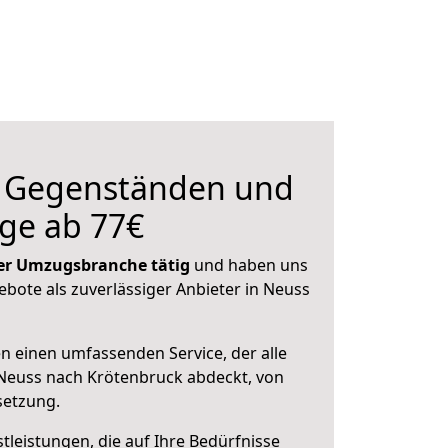
n Gegenständen und
ge ab 77€
 der Umzugsbranche tätig
und haben uns
ebote als zuverlässiger Anbieter in Neuss
en einen umfassenden Service, der alle
Neuss nach Krötenbruck abdeckt, von
setzung.
leistungen, die auf Ihre Bedürfnisse