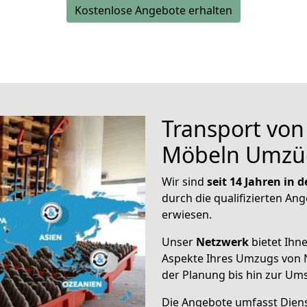
Kostenlose Angebote erhalten
Transport vo
Möbeln Umzü
Wir sind
seit 14 Jahren in
durch die qualifizierten Ang
erwiesen.
Unser
Netzwerk
bietet Ihn
Aspekte Ihres Umzugs von 
der Planung bis hin zur Um
Die Angebote umfasst Dienst