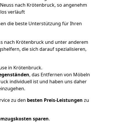
on Neuss nach Krötenbruck, so angenehm
los verläuft
nen die beste Unterstützung für Ihren
s nach Krötenbruck und unter anderem
elfern, die sich darauf spezialisieren,
use in Krötenbruck.
egenständen
, das Entfernen von Möbeln
ck individuell ist und haben uns daher
einzugehen.
rvice zu den
besten Preis-Leistungen
zu
Umzugskosten sparen
.