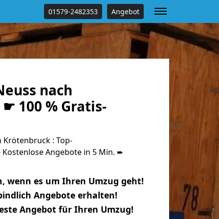
01579-2482353
Angebot
Neuss nach
☛ 100 % Gratis-
Krötenbruck : Top-
Kostenlose Angebote in 5 Min. ➨
n, wenn es um Ihren Umzug geht!
indlich Angebote erhalten!
beste Angebot für Ihren Umzug!