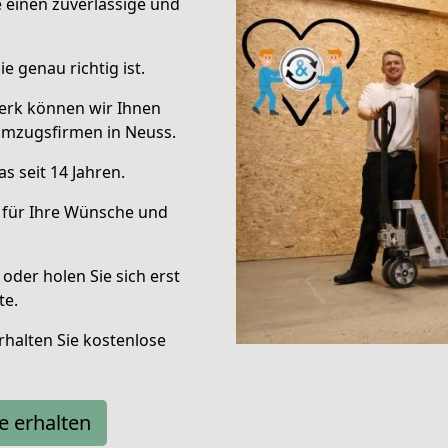
e einen zuverlässige und
e genau richtig ist.
erk können wir Ihnen
Umzugsfirmen in Neuss.
s seit 14 Jahren.
 für Ihre Wünsche und
oder holen Sie sich erst
te.
halten Sie kostenlose
e erhalten