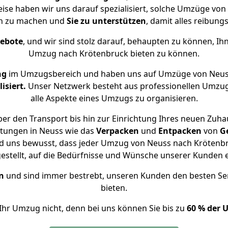
eise haben wir uns darauf spezialisiert, solche Umzüge v
ch zu machen und
Sie zu unterstützen
, damit alles reibungs
gebote
, und wir sind stolz darauf, behaupten zu können, Ih
Umzug nach Krötenbruck bieten zu können.
ng
im Umzugsbereich und haben uns auf Umzüge von Neus
isiert.
Unser Netzwerk besteht aus professionellen Umzugsh
alle Aspekte eines Umzugs zu organisieren.
er den Transport bis hin zur Einrichtung Ihres neuen Zuha
stungen in Neuss wie das
Verpacken
und
Entpacken
von
G
nd uns bewusst, dass jeder Umzug von Neuss nach Krötenbru
gestellt, auf die Bedürfnisse und Wünsche unserer Kunden 
n
und sind immer bestrebt, unseren Kunden den besten Se
bieten.
Ihr Umzug nicht, denn bei uns können Sie bis zu
60 % der 