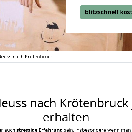
blitzschnell ko
euss nach Krötenbruck
uss nach Krötenbruck 
erhalten
er auch
stressige
Erfahrung
sein, insbesondere wenn man 