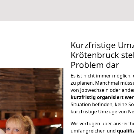
Kurzfristige Um
Krötenbruck stel
Problem dar
Es ist nicht immer möglich
zu planen. Manchmal müss
von Jobwechseln oder ander
kurzfristig organisiert we
Situation befinden, keine So
kurzfristige Umzüge von Ne
Wir verfügen über ausreic
umfangreichen und
qualif