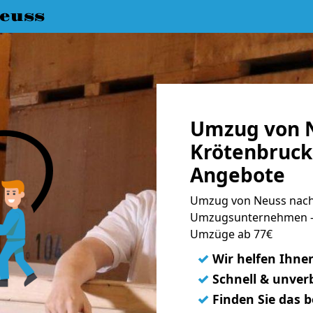
euss
Umzug von 
Krötenbruck 
Angebote
Umzug von Neuss nach 
Umzugsunternehmen - 
Umzüge ab 77€
✓
Wir helfen Ihne
✓
Schnell & unverb
✓
Finden Sie das 