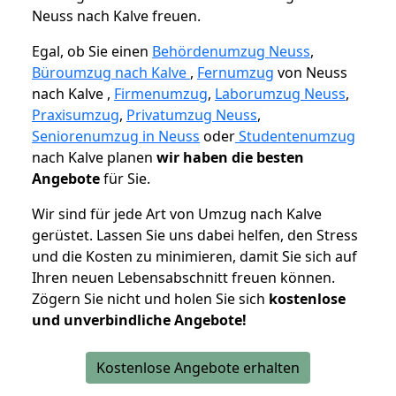
Neuss nach Kalve freuen.
Egal, ob Sie einen
Behördenumzug Neuss
,
Büroumzug nach Kalve
,
Fernumzug
von Neuss
nach Kalve ,
Firmenumzug
,
Laborumzug Neuss
,
Praxisumzug
,
Privatumzug Neuss
,
Seniorenumzug in Neuss
oder
Studentenumzug
nach Kalve planen
wir haben die besten
Angebote
für Sie.
Wir sind für jede Art von Umzug nach Kalve
gerüstet. Lassen Sie uns dabei helfen, den Stress
und die Kosten zu minimieren, damit Sie sich auf
Ihren neuen Lebensabschnitt freuen können.
Zögern Sie nicht und holen Sie sich
kostenlose
und unverbindliche Angebote!
Kostenlose Angebote erhalten