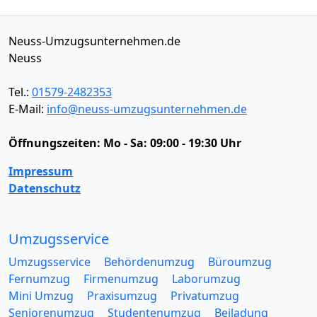
Neuss-Umzugsunternehmen.de
Neuss
Tel.:
01579-2482353
E-Mail:
info@neuss-umzugsunternehmen.de
Öffnungszeiten:
Mo - Sa: 09:00 - 19:30 Uhr
Impressum
Datenschutz
Umzugsservice
Umzugsservice
Behördenumzug
Büroumzug
Fernumzug
Firmenumzug
Laborumzug
Mini Umzug
Praxisumzug
Privatumzug
Seniorenumzug
Studentenumzug
Beiladung