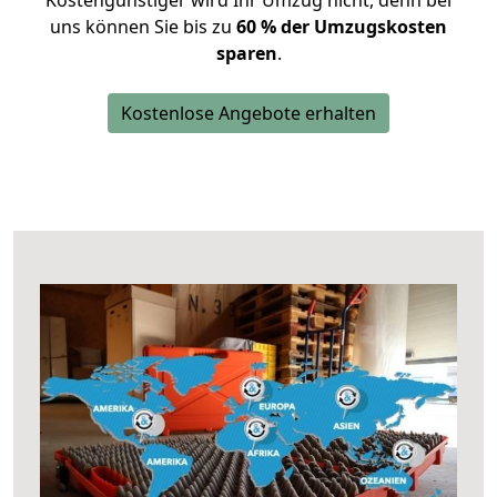
Kostengünstiger wird Ihr Umzug nicht, denn bei
uns können Sie bis zu
60 % der Umzugskosten
sparen
.
Kostenlose Angebote erhalten