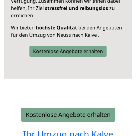
Verfügung. Zusammen können wir Ihnen dabei
helfen, Ihr Ziel
stressfrei und reibungslos
zu
erreichen.
Wir bieten
höchste Qualität
bei den Angeboten
für den Umzug von Neuss nach Kalve .
Kostenlose Angebote erhalten
Kostenlose Angebote erhalten
Ihr Umzug nach
Kalve