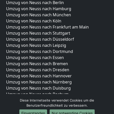
Umzug von Neuss nach Berlin
Umzug von Neuss nach Hamburg
Umzug von Neuss nach München
Umzug von Neuss nach Köln
Umzug von Neuss nach Frankfurt am Main
Umzug von Neuss nach Stuttgart
Umzug von Neuss nach Düsseldorf
Umzug von Neuss nach Leipzig
Umzug von Neuss nach Dortmund
Umzug von Neuss nach Essen
Umzug von Neuss nach Bremen
Umzug von Neuss nach Dresden
Umzug von Neuss nach Hannover
Umzug von Neuss nach Nürnberg
Umzug von Neuss nach Duisburg
Umzug von Neuss nach Bochum
Umzug von Neuss nach Wuppertal
Diese Internetseite verwendet Cookies um die
Benutzerfreundlichkeit zu verbessern.
Umzug von Neuss nach Bielefeld
Umzug von Neuss nach Bonn
Einverstanden
Nur notwendige Cookies