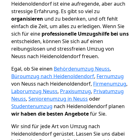
Heidenoldendorf ist eine aufregende, aber auch
stressige Erfahrung. Es gibt so viel zu
organisieren
und zu bedenken, und oft fehlt
einfach die Zeit, um alles zu erledigen. Wenn Sie
sich für eine
professionelle Umzugshilfe bei uns
entscheiden, können Sie sich auf einen
reibungslosen und stressfreien Umzug von
Neuss nach Heidenoldendorf freuen.
Egal, ob Sie einen
Behördenumzug Neuss
,
Büroumzug nach Heidenoldendorf
,
Fernumzug
von Neuss nach Heidenoldendorf,
Firmenumzug
,
Laborumzug Neuss
,
Praxisumzug
,
Privatumzug
Neuss
,
Seniorenumzug in Neuss
oder
Studentenumzug
nach Heidenoldendorf planen
wir haben die besten Angebote
für Sie.
Wir sind für jede Art von Umzug nach
Heidenoldendorf gerüstet. Lassen Sie uns dabei