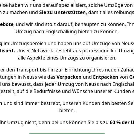
eise haben wir uns darauf spezialisiert, solche Umzüge v
ch zu machen und
Sie zu unterstützen
, damit alles reibungs
gebote
, und wir sind stolz darauf, behaupten zu können, Ih
Umzug nach Englschalking bieten zu können.
g
im Umzugsbereich und haben uns auf Umzüge von Neuss
isiert.
Unser Netzwerk besteht aus professionellen Umzugsh
alle Aspekte eines Umzugs zu organisieren.
r den Transport bis hin zur Einrichtung Ihres neuen Zuhau
stungen in Neuss wie das
Verpacken
und
Entpacken
von
G
d uns bewusst, dass jeder Umzug von Neuss nach Englschalk
gestellt, auf die Bedürfnisse und Wünsche unserer Kunden 
n
und sind immer bestrebt, unseren Kunden den besten Se
bieten.
Ihr Umzug nicht, denn bei uns können Sie bis zu
60 % der 