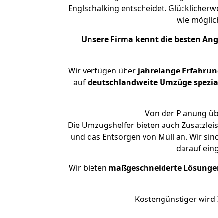
Englschalking entscheidet. Glücklicherw
wie mögli
Unsere Firma kennt die besten An
Wir verfügen über
jahrelange Erfahrun
auf
deutschlandweite Umzüge spezial
Von der Planung übe
Die Umzugshelfer bieten auch Zusatzlei
und das Entsorgen von Müll an. Wir sin
darauf ein
Wir bieten
maßgeschneiderte Lösunge
Kostengünstiger wird 