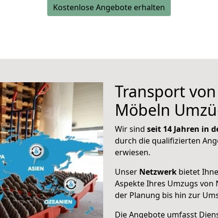
Kostenlose Angebote erhalten
Transport vo
Möbeln Umzü
Wir sind
seit 14 Jahren in
durch die qualifizierten Ang
erwiesen.
Unser
Netzwerk
bietet Ihn
Aspekte Ihres Umzugs von N
der Planung bis hin zur Um
Die Angebote umfasst Dienst