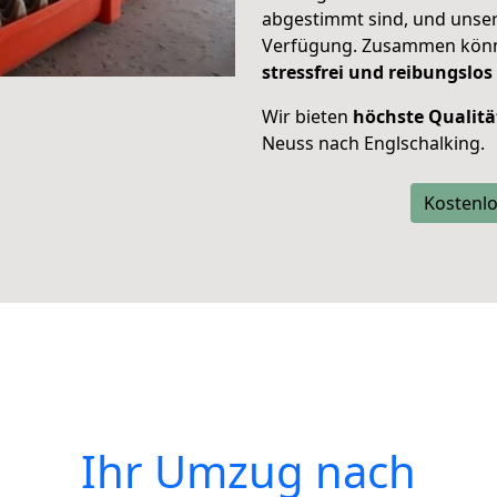
abgestimmt sind, und unser
Verfügung. Zusammen können
stressfrei und reibungslos
Wir bieten
höchste Qualitä
Neuss nach Englschalking.
Kostenlo
Ihr Umzug nach