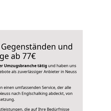
n Gegenständen und
ge ab 77€
 der Umzugsbranche tätig
und haben uns
ebote als zuverlässiger Anbieter in Neuss
en einen umfassenden Service, der alle
euss nach Englschalking abdeckt, von
setzung.
leistungen, die auf Ihre Bedürfnisse