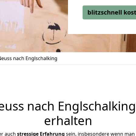
blitzschnell ko
euss nach Englschalking
uss nach Englschalking 
erhalten
er auch
stressige
Erfahrung
sein, insbesondere wenn man 