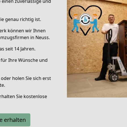
e einen zuverlässige und
e genau richtig ist.
erk können wir Ihnen
Umzugsfirmen in Neuss.
s seit 14 Jahren.
 für Ihre Wünsche und
oder holen Sie sich erst
te.
halten Sie kostenlose
e erhalten