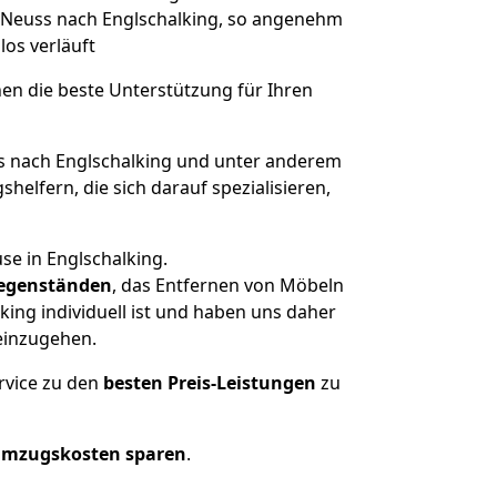
on Neuss nach Englschalking, so angenehm
los verläuft
nen die beste Unterstützung für Ihren
 nach Englschalking und unter anderem
elfern, die sich darauf spezialisieren,
se in Englschalking.
egenständen
, das Entfernen von Möbeln
ing individuell ist und haben uns daher
einzugehen.
rvice zu den
besten Preis-Leistungen
zu
Umzugskosten sparen
.