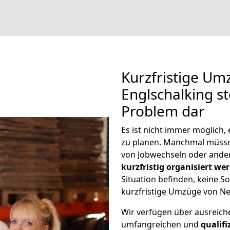
Kurzfristige Um
Englschalking st
Problem dar
Es ist nicht immer möglich
zu planen. Manchmal müss
von Jobwechseln oder ander
kurzfristig organisiert we
Situation befinden, keine So
kurzfristige Umzüge von Ne
Wir verfügen über ausreic
umfangreichen und
qualif