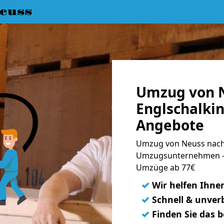
euss
Umzug von 
Englschalkin
Angebote
Umzug von Neuss nach 
Umzugsunternehmen - 
Umzüge ab 77€
✓
Wir helfen Ihne
✓
Schnell & unverb
✓
Finden Sie das 