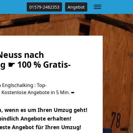
01579-2482353
Angebot
Neuss nach
g ☛ 100 % Gratis-
Englschalking : Top-
Kostenlose Angebote in 5 Min. ➨
n, wenn es um Ihren Umzug geht!
indlich Angebote erhalten!
beste Angebot für Ihren Umzug!