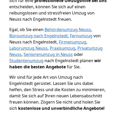
sich für eine
professionelle Umzugshilfe bei uns
entscheiden, können Sie sich auf einen
reibungslosen und stressfreien Umzug von
Neuss nach Engelnstedt freuen.
Egal, ob Sie einen
Behördenumzug Neuss
,
Büroumzug nach Engelnstedt
,
Fernumzug
von
Neuss nach Engelnstedt,
Firmenumzug
,
Laborumzug Neuss
,
Praxisumzug
,
Privatumzug
Neuss
,
Seniorenumzug in Neuss
oder
Studentenumzug
nach Engelnstedt planen
wir
haben die besten Angebote
für Sie.
Wir sind für jede Art von Umzug nach
Engelnstedt gerüstet. Lassen Sie uns dabei
helfen, den Stress und die Kosten zu minimieren,
damit Sie sich auf Ihren neuen Lebensabschnitt
freuen können.
Zögern Sie nicht und holen Sie
sich
kostenlose und unverbindliche Angebote!