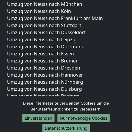
Umzug von Neuss nach München
Umzug von Neuss nach Köln
Umzug von Neuss nach Frankfurt am Main
Umzug von Neuss nach Stuttgart
Umzug von Neuss nach Düsseldorf
Umzug von Neuss nach Leipzig
Umzug von Neuss nach Dortmund
Umzug von Neuss nach Essen
Umzug von Neuss nach Bremen
Umzug von Neuss nach Dresden
Umzug von Neuss nach Hannover
Umzug von Neuss nach Nürnberg
Umzug von Neuss nach Duisburg
Umzug von Neuss nach Bochum
Umzug von Neuss nach Wuppertal
Diese Internetseite verwendet Cookies um die
Benutzerfreundlichkeit zu verbessern.
Umzug von Neuss nach Bielefeld
Umzug von Neuss nach Bonn
Einverstanden
Nur notwendige Cookies
Umzug von Neuss nach Münster
Datenschutzerklärung