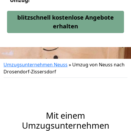
Umzug!
blitzschnell kostenlose Angebote
erhalten
Umzugsunternehmen Neuss
»
Umzug von Neuss nach
Drosendorf-Zissersdorf
Mit einem
Umzugsunternehmen