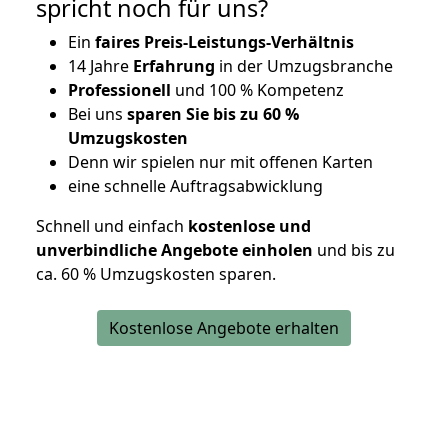
spricht noch für uns?
Ein
faires Preis-Leistungs-Verhältnis
14 Jahre
Erfahrung
in der Umzugsbranche
Professionell
und 100 % Kompetenz
Bei uns
sparen Sie bis zu 60 %
Umzugskosten
D
enn wir spielen nur mit offenen Karten
eine schnelle Auftragsabwicklung
Schnell und einfach
kostenlose und
unverbindliche Angebote einholen
und bis zu
ca. 6
0 % Umzugskosten sparen.
Kostenlose Angebote erhalten