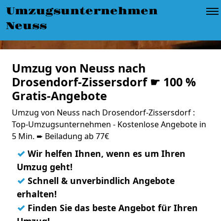
Umzugsunternehmen
Neuss
Umzug von Neuss nach
Drosendorf-Zissersdorf ☛ 100 %
Gratis-Angebote
Umzug von Neuss nach Drosendorf-Zissersdorf :
Top-Umzugsunternehmen - Kostenlose Angebote in
5 Min. ➨ Beiladung ab 77€
✓
Wir helfen Ihnen, wenn es um Ihren
Umzug geht!
✓
Schnell & unverbindlich Angebote
erhalten!
✓
Finden Sie das beste Angebot für Ihren