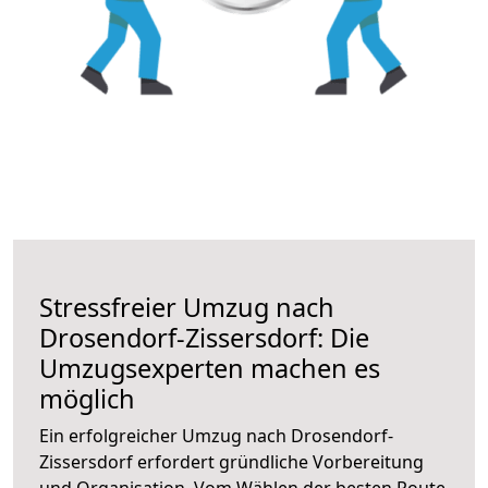
Stressfreier Umzug nach
Drosendorf-Zissersdorf: Die
Umzugsexperten machen es
möglich
Ein erfolgreicher Umzug nach Drosendorf-
Zissersdorf erfordert gründliche Vorbereitung
und Organisation. Vom Wählen der besten Route