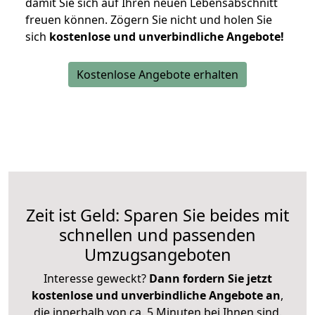
damit Sie sich auf Ihren neuen Lebensabschnitt
freuen können.
Zögern Sie nicht und holen Sie
sich
kostenlose und unverbindliche Angebote!
Kostenlose Angebote erhalten
Zeit ist Geld: Sparen Sie beides mit
schnellen und passenden
Umzugsangeboten
Interesse geweckt?
Dann fordern Sie jetzt
kostenlose und unverbindliche Angebote an
,
die innerhalb von ca. 5 Minuten bei Ihnen sind.