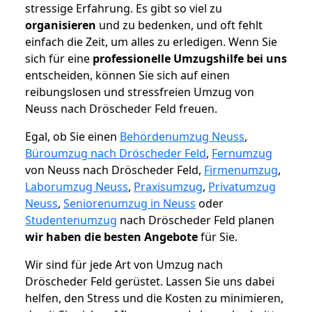
stressige Erfahrung. Es gibt so viel zu
organisieren
und zu bedenken, und oft fehlt
einfach die Zeit, um alles zu erledigen. Wenn Sie
sich für eine
professionelle Umzugshilfe bei uns
entscheiden, können Sie sich auf einen
reibungslosen und stressfreien Umzug von
Neuss nach Dröscheder Feld freuen.
Egal, ob Sie einen
Behördenumzug Neuss
,
Büroumzug nach Dröscheder Feld
,
Fernumzug
von Neuss nach Dröscheder Feld,
Firmenumzug
,
Laborumzug Neuss
,
Praxisumzug
,
Privatumzug
Neuss
,
Seniorenumzug in Neuss
oder
Studentenumzug
nach Dröscheder Feld planen
wir haben die besten Angebote
für Sie.
Wir sind für jede Art von Umzug nach
Dröscheder Feld gerüstet. Lassen Sie uns dabei
helfen, den Stress und die Kosten zu minimieren,