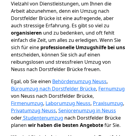
Vielzahl von Dienstleistungen, um Ihnen die
Arbeit abzunehmen, denn ein Umzug nach
Dorstfelder Brücke ist eine aufregende, aber
auch stressige Erfahrung. Es gibt so viel zu
organisieren
und zu bedenken, und oft fehlt
einfach die Zeit, um alles zu erledigen. Wenn Sie
sich für eine
professionelle Umzugshilfe bei uns
entscheiden, können Sie sich auf einen
reibungslosen und stressfreien Umzug von
Neuss nach Dorstfelder Brücke freuen.
Egal, ob Sie einen
Behördenumzug Neuss
,
Büroumzug nach Dorstfelder Brücke
,
Fernumzug
von Neuss nach Dorstfelder Brücke,
Firmenumzug
,
Laborumzug Neuss
,
Praxisumzug
,
Privatumzug Neuss
,
Seniorenumzug in Neuss
oder
Studentenumzug
nach Dorstfelder Brücke
planen
wir haben die besten Angebote
für Sie.