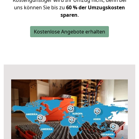
Kostengünstiger wird Ihr Umzug nicht, denn bei
uns können Sie bis zu
60 % der Umzugskosten
sparen
.
Kostenlose Angebote erhalten