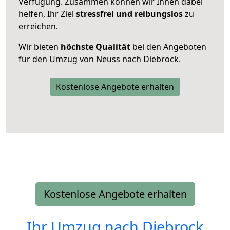
Verfügung. Zusammen können wir Ihnen dabei
helfen, Ihr Ziel
stressfrei und reibungslos
zu
erreichen.
Wir bieten
höchste Qualität
bei den Angeboten
für den Umzug von Neuss nach Diebrock.
Kostenlose Angebote erhalten
Kostenlose Angebote erhalten
Ihr Umzug nach
Diebrock