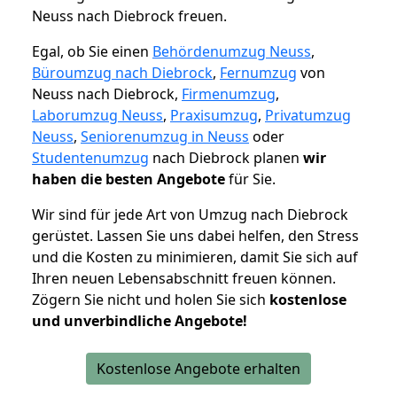
Neuss nach Diebrock freuen.
Egal, ob Sie einen
Behördenumzug Neuss
,
Büroumzug nach Diebrock
,
Fernumzug
von
Neuss nach Diebrock,
Firmenumzug
,
Laborumzug Neuss
,
Praxisumzug
,
Privatumzug
Neuss
,
Seniorenumzug in Neuss
oder
Studentenumzug
nach Diebrock planen
wir
haben die besten Angebote
für Sie.
Wir sind für jede Art von Umzug nach Diebrock
gerüstet. Lassen Sie uns dabei helfen, den Stress
und die Kosten zu minimieren, damit Sie sich auf
Ihren neuen Lebensabschnitt freuen können.
Zögern Sie nicht und holen Sie sich
kostenlose
und unverbindliche Angebote!
Kostenlose Angebote erhalten