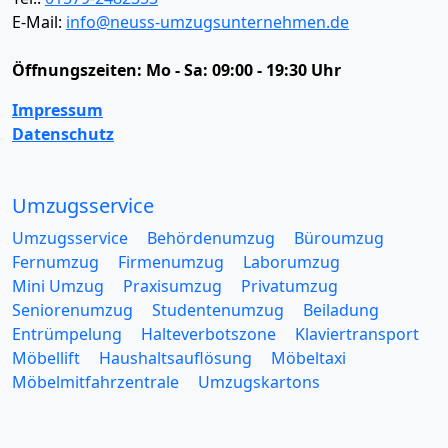
E-Mail:
info@neuss-umzugsunternehmen.de
Öffnungszeiten:
Mo - Sa: 09:00 - 19:30 Uhr
Impressum
Datenschutz
Umzugsservice
Umzugsservice
Behördenumzug
Büroumzug
Fernumzug
Firmenumzug
Laborumzug
Mini Umzug
Praxisumzug
Privatumzug
Seniorenumzug
Studentenumzug
Beiladung
Entrümpelung
Halteverbotszone
Klaviertransport
Möbellift
Haushaltsauflösung
Möbeltaxi
Möbelmitfahrzentrale
Umzugskartons