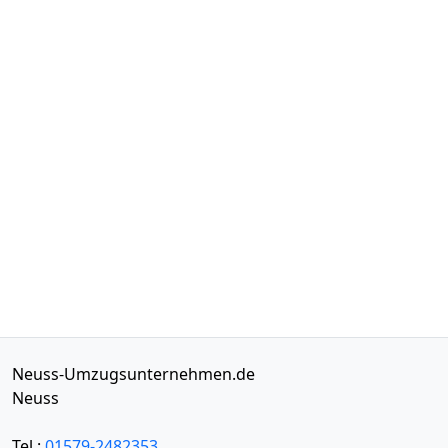
Neuss-Umzugsunternehmen.de
Neuss
Tel.:
01579-2482353