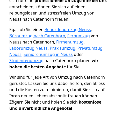
sich für eine
professionelle Umzugshilfe bei uns
entscheiden, können Sie sich auf einen
reibungslosen und stressfreien Umzug von
Neuss nach Catenhorn freuen.
Egal, ob Sie einen
Behördenumzug Neuss
,
Büroumzug nach Catenhorn
,
Fernumzug
von
Neuss nach Catenhorn,
Firmenumzug
,
Laborumzug Neuss
,
Praxisumzug
,
Privatumzug
Neuss
,
Seniorenumzug in Neuss
oder
Studentenumzug
nach Catenhorn planen
wir
haben die besten Angebote
für Sie.
Wir sind für jede Art von Umzug nach Catenhorn
gerüstet. Lassen Sie uns dabei helfen, den Stress
und die Kosten zu minimieren, damit Sie sich auf
Ihren neuen Lebensabschnitt freuen können.
Zögern Sie nicht und holen Sie sich
kostenlose
und unverbindliche Angebote!