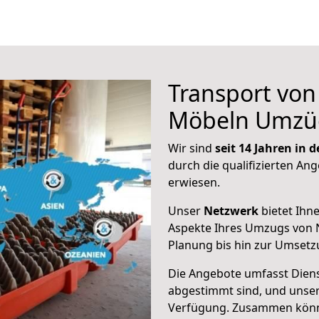
Transport vo
Möbeln Umzü
Wir sind
seit 14 Jahren in
durch die qualifizierten Ang
erwiesen.
Unser
Netzwerk
bietet Ihn
Aspekte Ihres Umzugs von N
Planung bis hin zur Umsetz
Die Angebote umfasst Dienst
abgestimmt sind, und unser
Verfügung. Zusammen können