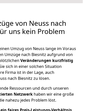
züge von Neuss nach
 für uns kein Problem
, einen Umzug von Neuss lange im Voraus
n Umzüge nach Biesnitz aufgrund von
plötzlichen
Veränderungen kurzfristig
ie sich in einer solchen Situation
e Firma ist in der Lage, auch
ss nach Biesnitz zu lösen.
hende Ressourcen und durch unseren
izierten Netzwerk
haben wir eine große
ie nahezu jedes Problem löst.
ein faires Preis-Leistungs-Verhältnis