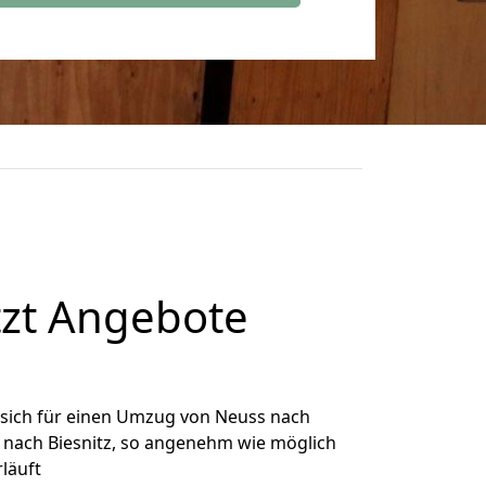
tzt Angebote
sich für einen Umzug von Neuss nach
s nach Biesnitz, so angenehm wie möglich
rläuft