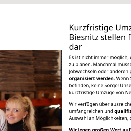
Kurzfristige Um
Biesnitz stellen
dar
Es ist nicht immer möglich
zu planen. Manchmal müsse
Jobwechseln oder anderen 
organisiert werden
. Wenn S
befinden, keine Sorge! Unser
kurzfristige Umzüge von Neu
Wir verfügen über ausreic
umfangreichen und
qualif
Auswahl an Möglichkeiten, d
Wir legen großen Wert auf 