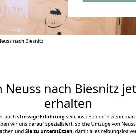
euss nach Biesnitz
Neuss nach Biesnitz je
erhalten
er auch
stressige
Erfahrung
sein, insbesondere wenn man 
haben wir uns darauf spezialisiert, solche Umzüge von Neus
achen und
Sie zu unterstützen
, damit alles reibungslos ve