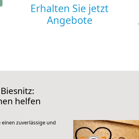
Erhalten Sie jetzt
Angebote
iesnitz:
hnen helfen
e einen zuverlässige und