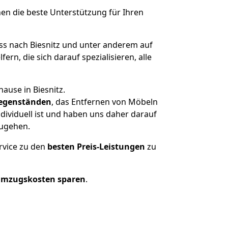
nen die beste Unterstützung für Ihren
 nach Biesnitz und unter anderem auf
n, die sich darauf spezialisieren, alle
ause in Biesnitz.
egenständen
, das Entfernen von Möbeln
dividuell ist und haben uns daher darauf
zugehen.
rvice zu den
besten Preis-Leistungen
zu
Umzugskosten sparen
.