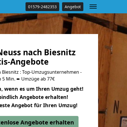
01579-2482353
Angebot
euss nach Biesnitz
tis-Angebote
 Biesnitz : Top-Umzugsunternehmen -
n 5 Min. ➨ Umzüge ab 77€
n, wenn es um Ihren Umzug geht!
indlich Angebote erhalten!
beste Angebot für Ihren Umzug!
stenlose Angebote erhalten