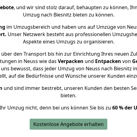
gebote
, und wir sind stolz darauf, behaupten zu können, Ih
Umzug nach Biesnitz bieten zu können.
ng
im Umzugsbereich und haben uns auf Umzüge von Neuss
rt.
Unser Netzwerk besteht aus professionellen Umzugshelfer
Aspekte eines Umzugs zu organisieren.
über den Transport bis hin zur Einrichtung Ihres neuen Zuh
stungen in Neuss wie das
Verpacken
und
Entpacken
von
G
 uns bewusst, dass jeder Umzug von Neuss nach Biesnitz in
ellt, auf die Bedürfnisse und Wünsche unserer Kunden ein
n
und sind immer bestrebt, unseren Kunden den besten Se
bieten.
Ihr Umzug nicht, denn bei uns können Sie bis zu
60 % der 
Kostenlose Angebote erhalten