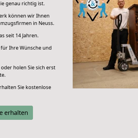
e genau richtig ist.
erk können wir Ihnen
Umzugsfirmen in Neuss.
s seit 14 Jahren.
 für Ihre Wünsche und
oder holen Sie sich erst
te.
halten Sie kostenlose
e erhalten