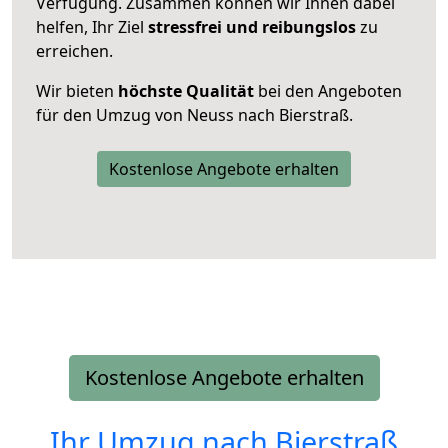
Verfügung. Zusammen können wir Ihnen dabei
helfen, Ihr Ziel
stressfrei und reibungslos
zu
erreichen.
Wir bieten
höchste Qualität
bei den Angeboten
für den Umzug von Neuss nach Bierstraß.
Kostenlose Angebote erhalten
Kostenlose Angebote erhalten
Ihr Umzug nach
Bierstraß