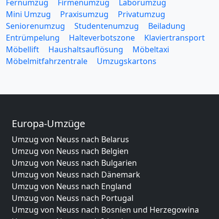
Fernumzug
Firmenumzug
Laborumzug
Mini Umzug
Praxisumzug
Privatumzug
Seniorenumzug
Studentenumzug
Beiladung
Entrümpelung
Halteverbotszone
Klaviertransport
Möbellift
Haushaltsauflösung
Möbeltaxi
Möbelmitfahrzentrale
Umzugskartons
Europa-Umzüge
Umzug von Neuss nach Belarus
Umzug von Neuss nach Belgien
Umzug von Neuss nach Bulgarien
Umzug von Neuss nach Dänemark
Umzug von Neuss nach England
Umzug von Neuss nach Portugal
Umzug von Neuss nach Bosnien und Herzegowina