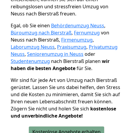
reibungslosen und stressfreien Umzug von
Neuss nach Bierstraß freuen.
Egal, ob Sie einen
Behördenumzug Neuss
,
Büroumzug nach Bierstraß
,
Fernumzug
von
Neuss nach Bierstraß,
Firmenumzug
,
Laborumzug Neuss
,
Praxisumzug
,
Privatumzug
Neuss
,
Seniorenumzug in Neuss
oder
Studentenumzug
nach Bierstraß planen
wir
haben die besten Angebote
für Sie.
Wir sind für jede Art von Umzug nach Bierstraß
gerüstet. Lassen Sie uns dabei helfen, den Stress
und die Kosten zu minimieren, damit Sie sich auf
Ihren neuen Lebensabschnitt freuen können.
Zögern Sie nicht und holen Sie sich
kostenlose
und unverbindliche Angebote!
Kostenlose Angebote erhalten