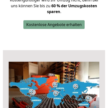
Kostengünstiger wird Ihr Umzug nicht, denn bei
uns können Sie bis zu
60 % der Umzugskosten
sparen
.
Kostenlose Angebote erhalten