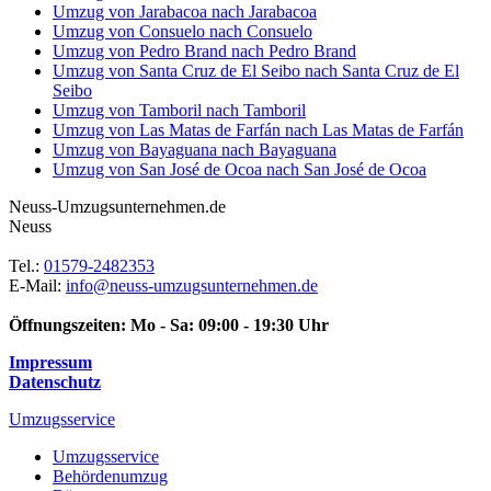
Umzug von Jarabacoa nach Jarabacoa
Umzug von Consuelo nach Consuelo
Umzug von Pedro Brand nach Pedro Brand
Umzug von Santa Cruz de El Seibo nach Santa Cruz de El
Seibo
Umzug von Tamboril nach Tamboril
Umzug von Las Matas de Farfán nach Las Matas de Farfán
Umzug von Bayaguana nach Bayaguana
Umzug von San José de Ocoa nach San José de Ocoa
Neuss-Umzugsunternehmen.de
Neuss
Tel.:
01579-2482353
E-Mail:
info@neuss-umzugsunternehmen.de
Öffnungszeiten:
Mo - Sa: 09:00 - 19:30 Uhr
Impressum
Datenschutz
Umzugsservice
Umzugsservice
Behördenumzug