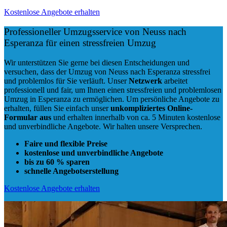
Kostenlose Angebote erhalten
Professioneller Umzugsservice von Neuss nach
Esperanza für einen stressfreien Umzug
Wir unterstützen Sie gerne bei diesen Entscheidungen und
versuchen, dass der Umzug von Neuss nach Esperanza stressfrei
und problemlos für Sie verläuft. Unser
Netzwerk
arbeitet
professionell und fair
, um Ihnen einen
stressfreien und problemlosen
Umzug
in Esperanza zu ermöglichen. Um persönliche Angebote zu
erhalten, füllen Sie einfach unser
unkompliziertes Online-
Formular aus
und erhalten innerhalb von ca. 5 Minuten kostenlose
und unverbindliche Angebote. Wir halten unsere Versprechen.
Faire und flexible Preise
kostenlose und unverbindliche Angebote
bis zu 60 % sparen
schnelle Angebotserstellung
Kostenlose Angebote erhalten