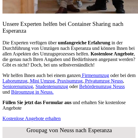
Unsere Experten helfen bei Container Sharing nach
Esperanza
Die Experten verfügen über
umfangreiche Erfahrung
in der
Durchführung von Umzügen nach Esperanza und können Ihnen bei
allen Aspekten des Umzugsprozesses helfen.
K
ostenlose Angebote
,
die genau nach Ihren Angaben und Bedürfnissen angepasst werden?
Gibt es nicht? Doch, bei uns selbstverständlich!
Wir helfen Ihnen auch bei einem ganzen
Firmenumzug
oder bei dem
Laborumzug
,
Mini Umzug
,
Praxisumzug
,
Privatumzug Neuss
,
Seniorenumzug
,
Studentenumzug
oder
Behördenumzug Neuss
und
Büroumzug in Neuss.
Füllen Sie jetzt das Formular aus
und erhalten Sie kostenlose
Angebote
Kostenlose Angebote erhalten
Groupag von Neuss nach Esperanza