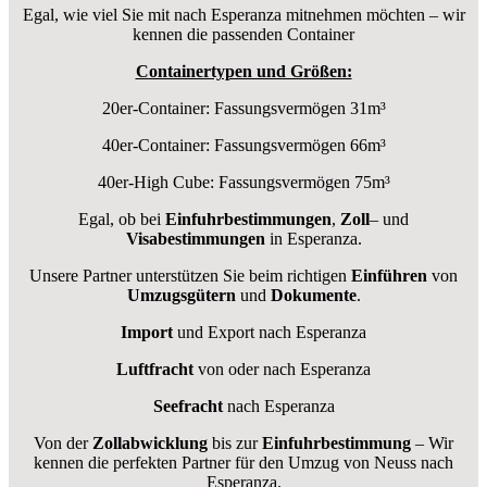
Egal, wie viel Sie mit nach Esperanza mitnehmen möchten – wir
kennen die passenden Container
Containertypen und Größen:
20er-Container: Fassungsvermögen 31m³
40er-Container: Fassungsvermögen 66m³
40er-High Cube: Fassungsvermögen 75m³
Egal, ob bei
Einfuhrbestimmungen
,
Zoll
– und
Visabestimmungen
in Esperanza.
Unsere Partner unterstützen Sie beim richtigen
Einführen
von
Umzugsgütern
und
Dokumente
.
Import
und Export nach Esperanza
Luftfracht
von oder nach Esperanza
Seefracht
nach Esperanza
Von der
Zollabwicklung
bis zur
Einfuhrbestimmung
– Wir
kennen die perfekten Partner für den Umzug von Neuss nach
Esperanza.