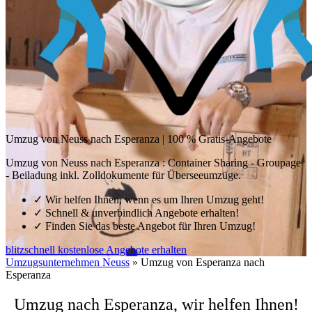
Umzug von Neuss nach Esperanza | 100 % Gratis-Angebote
Umzug von Neuss nach Esperanza : Container Sharing - Groupage
- Beiladung inkl. Zolldokumente für Überseeumzüge.
✓
Wir helfen Ihnen, wenn es um Ihren Umzug geht!
✓
Schnell & unverbindlich Angebote erhalten!
✓
Finden Sie das beste Angebot für Ihren Umzug!
blitzschnell kostenlose Angebote erhalten
Umzugsunternehmen Neuss
»
Umzug von Esperanza nach
Esperanza
Umzug nach Esperanza, wir helfen Ihnen!