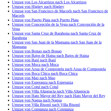
Umzug von Los Alcarrizos nach Los Alcarrizos
Umzug von Higüey nach Higüey
Umzug von San Francisco de Macorís nach San Francisco de
Macorís
Umzug von Puerto Plata nach Puerto Plata
Umzug von Concepción de la Vega nach Concepción de la
Vega
Umzug von Santa Cruz de Barahona nach Santa Cruz de
Barahona
Umzug von San Juan de la Maguana nach San Juan de la
Maguana
Umzug von Bonao nach Bonao
Umzug von Bajos de Haina nach Bajos de Haina
Umzug von Baní nach Baní
Umzug von Moca nach Moca
Umzug von Azua de Compostela nach Azua de Compostela
Umzug von Boca Chica nach Boca Chica
Umzug von Mao nach Mao
Umzug von Esperanza nach Esperanza
Umzug von Cotuí nach Cotuí
Umzug von Villa Altagracia nach Villa Altagracia
Umzug von Hato Mayor del Rey nach Hato Mayor del Rey
Umzug von Nagua nach Nagua
Umzug von Villa Bisonó nach Villa Bisonó
Umzug von Constanza nach Constanza