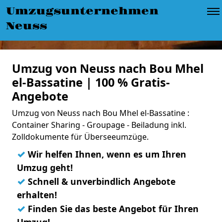
Umzugsunternehmen
Neuss
Umzug von Neuss nach Bou Mhel
el-Bassatine | 100 % Gratis-
Angebote
Umzug von Neuss nach Bou Mhel el-Bassatine :
Container Sharing - Groupage - Beiladung inkl.
Zolldokumente für Überseeumzüge.
✓
Wir helfen Ihnen, wenn es um Ihren
Umzug geht!
✓
Schnell & unverbindlich Angebote
erhalten!
✓
Finden Sie das beste Angebot für Ihren