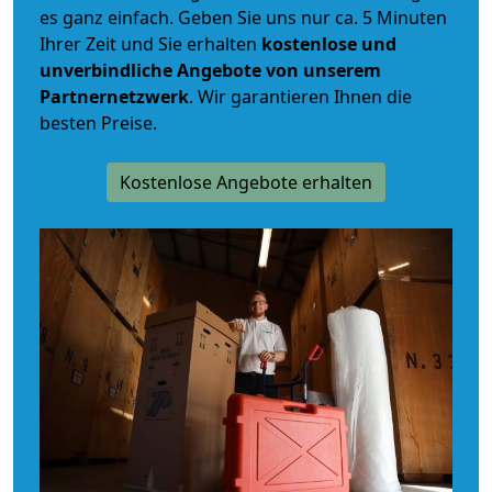
es ganz einfach. Geben Sie uns nur ca. 5 Minuten
Ihrer Zeit und Sie erhalten
kostenlose und
unverbindliche
Angebote von unserem
Partnernetzwerk
. Wir garantieren Ihnen die
besten Preise.
Kostenlose Angebote erhalten