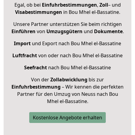
Egal, ob bei
Einfuhrbestimmungen
,
Zoll
– und
Visabestimmungen
in Bou Mhel el-Bassatine.
Unsere Partner unterstützen Sie beim richtigen
Einführen
von
Umzugsgütern
und
Dokumente
.
Import
und Export nach Bou Mhel el-Bassatine
Luftfracht
von oder nach Bou Mhel el-Bassatine
Seefracht
nach Bou Mhel el-Bassatine
Von der
Zollabwicklung
bis zur
Einfuhrbestimmung
– Wir kennen die perfekten
Partner für den Umzug von Neuss nach Bou
Mhel el-Bassatine.
Kostenlose Angebote erhalten