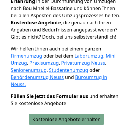
Erfahrung
in der Durchführung von Umzügen
nach Bou Mhel el-Bassatine und können Ihnen
bei allen Aspekten des Umzugsprozesses helfen.
K
ostenlose Angebote
, die genau nach Ihren
Angaben und Bedürfnissen angepasst werden?
Gibt es nicht? Doch, bei uns selbstverständlich!
Wir helfen Ihnen auch bei einem ganzen
Firmenumzug
oder bei dem
Laborumzug
,
Mini
Umzug
,
Praxisumzug
,
Privatumzug Neuss
,
Seniorenumzug
,
Studentenumzug
oder
Behördenumzug Neuss
und
Büroumzug in
Neuss.
Füllen Sie jetzt das Formular aus
und erhalten
Sie kostenlose Angebote
Kostenlose Angebote erhalten