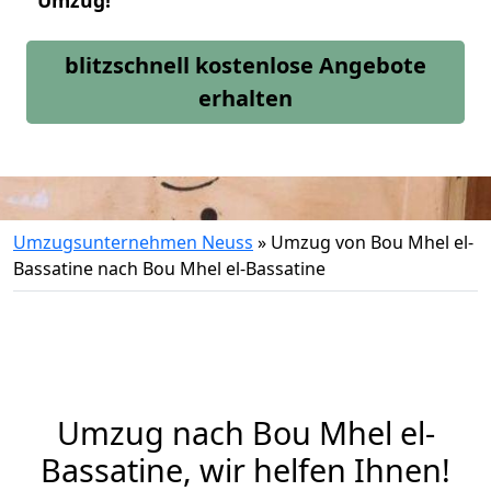
Umzug!
blitzschnell kostenlose Angebote
erhalten
Umzugsunternehmen Neuss
»
Umzug von Bou Mhel el-
Bassatine nach Bou Mhel el-Bassatine
Umzug nach Bou Mhel el-
Bassatine, wir helfen Ihnen!