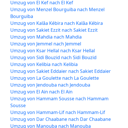
Umzug von El Kef nach El Kef
Umzug von Menzel Bourguiba nach Menzel
Bourguiba
Umzug von Kalâa Kébira nach Kalâa Kébira
Umzug von Sakiet Ezzit nach Sakiet Ezzit
Umzug von Mahdia nach Mahdia
Umzug von Jemmel nach Jemmel
Umzug von Ksar Hellal nach Ksar Hellal
Umzug von Sidi Bouzid nach Sidi Bouzid
Umzug von Kelibia nach Kelibia
Umzug von Sakiet Eddaier nach Sakiet Eddaier
Umzug von La Goulette nach La Goulette
Umzug von Jendouba nach Jendouba
Umzug von El Ain nach El Ain
Umzug von Hammam Sousse nach Hammam
Sousse
Umzug von Hammam-Lif nach Hammam-Lif
Umzug von Dar Chaabane nach Dar Chaabane
Umzug von Manouba nach Manouba