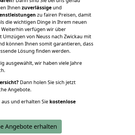
sparen?
Dann sind Sie bei uns genau
eten Ihnen
zuverlässige
und
enstleistungen
zu fairen Preisen, damit
als die wichtigen Dinge in Ihrem neuen
eiterhin verfügen wir über
t Umzügen von Neuss nach Zwickau mit
nd können Ihnen somit garantieren, dass
passende Lösung finden werden.
tig ausgewählt, wir haben viele Jahre
ch.
ersicht?
Dann holen Sie sich jetzt
che Angebote.
r aus und erhalten Sie
kostenlose
e Angebote erhalten