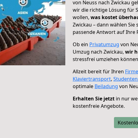
von Neuss nach Zwickau geh
wir die richtige Lösung für
wollen,
was kostet überh
Zwickau – dann wählen Sie 
passende Antwort auf Ihre 
Ob ein
Privatumzug
von Neu
Umzug nach Zwickau,
wir h
stressfrei umziehen können
Allzeit bereit für Ihren
Firm
Klaviertransport
,
Studente
optimale
Beiladung
von Neu
Erhalten Sie jetzt
in nur we
kostenfreie Angebote.
Kostenlo