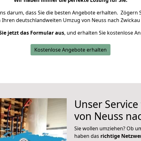
Wir haben immer die perfekte Lösung für Sie.
uns darum, dass Sie die besten Angebote erhalten.
Zögern S
m Ihren deutschlandweiten Umzug von Neuss nach Zwickau 
Sie jetzt das Formular aus
, und erhalten Sie kostenlose A
Kostenlose Angebote erhalten
Unser Service
von Neuss na
Sie wollen umziehen? Ob um
haben das
richtige Netzw