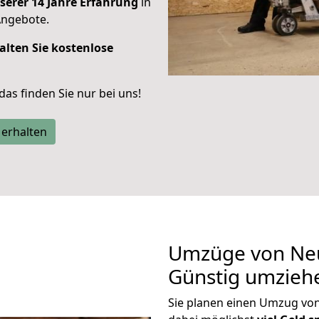
serer 14 Jahre Erfahrung
in
Angebote.
alten Sie kostenlose
 das finden Sie nur bei uns!
 erhalten
Umzüge von Neu
Günstig umzieh
Sie planen einen Umzug vo