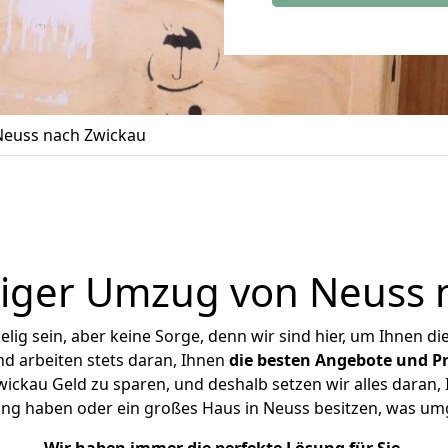
euss nach Zwickau
iger Umzug von Neuss 
ig sein, aber keine Sorge, denn wir sind hier, um Ihnen di
d arbeiten stets daran, Ihnen
die besten Angebote und Pr
ckau Geld zu sparen, und deshalb setzen wir alles daran, I
ung haben oder ein großes Haus in Neuss besitzen, was u