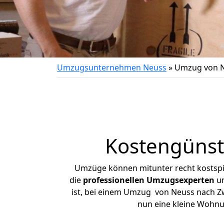
Umzugsunternehmen Neuss
»
Umzug von N
Kostengünst
Umzüge können mitunter recht kostspiel
die
professionellen Umzugsexperten
un
ist, bei einem Umzug von Neuss nach Zwi
nun eine kleine Wohn