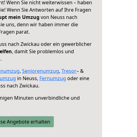
t! Wenn Sie nicht weiterwissen – haben
 Sie! Wenn Sie Antworten auf Ihre Fragen
aupt mein Umzug
von Neuss nach
sie uns, denn wir haben immer die
Fragen parat.
ss nach Zwickau oder ein gewerblicher
elfen
, damit Sie problemlos und
.
enumzug
,
Seniorenumzug
,
Tresor
– &
numzug
in Neuss,
Fernumzug
oder eine
ss nach Zwickau.
nigen Minuten unverbindliche und
se Angebote erhalten