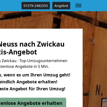
01579-2482353
Angebot
euss nach Zwickau
tis-Angebot
h Zwickau : Top-Umzugsunternehmen
tenlose Angebote in 5 Min.
n, wenn es um Ihren Umzug geht!
indlich Angebote erhalten!
beste Angebot für Ihren Umzug!
stenlose Angebote erhalten