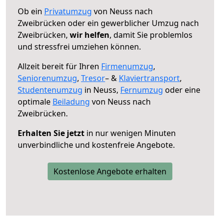
Ob ein
Privatumzug
von Neuss nach
Zweibrücken oder ein gewerblicher Umzug nach
Zweibrücken,
wir helfen
, damit Sie problemlos
und stressfrei umziehen können.
Allzeit bereit für Ihren
Firmenumzug
,
Seniorenumzug
,
Tresor
– &
Klaviertransport
,
Studentenumzug
in Neuss,
Fernumzug
oder eine
optimale
Beiladung
von Neuss nach
Zweibrücken.
Erhalten Sie jetzt
in nur wenigen Minuten
unverbindliche und kostenfreie Angebote.
Kostenlose Angebote erhalten