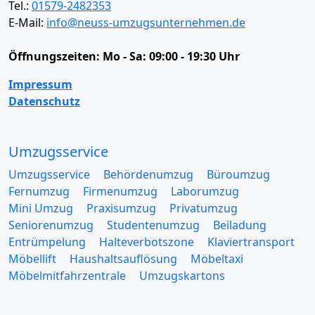
Tel.:
01579-2482353
E-Mail:
info@neuss-umzugsunternehmen.de
Öffnungszeiten:
Mo - Sa: 09:00 - 19:30 Uhr
Impressum
Datenschutz
Umzugsservice
Umzugsservice
Behördenumzug
Büroumzug
Fernumzug
Firmenumzug
Laborumzug
Mini Umzug
Praxisumzug
Privatumzug
Seniorenumzug
Studentenumzug
Beiladung
Entrümpelung
Halteverbotszone
Klaviertransport
Möbellift
Haushaltsauflösung
Möbeltaxi
Möbelmitfahrzentrale
Umzugskartons