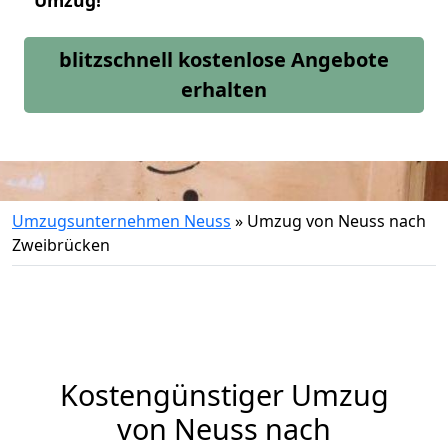
Umzug!
blitzschnell kostenlose Angebote
erhalten
Umzugsunternehmen Neuss
»
Umzug von Neuss nach
Zweibrücken
Kostengünstiger Umzug
von Neuss nach