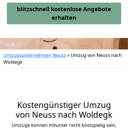
blitzschnell kostenlose Angebote
erhalten
Umzugsunternehmen Neuss
»
Umzug von Neuss nach
Woldegk
Kostengünstiger Umzug
von Neuss nach Woldegk
Umzüge können mitunter recht kostspielig sein,