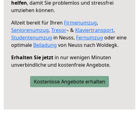
helfen
, damit Sie problemlos und stressfrei
umziehen können.
Allzeit bereit für Ihren
Firmenumzug
,
Seniorenumzug
,
Tresor
– &
Klaviertransport
,
Studentenumzug
in Neuss,
Fernumzug
oder eine
optimale
Beiladung
von Neuss nach Woldegk.
Erhalten Sie jetzt
in nur wenigen Minuten
unverbindliche und kostenfreie Angebote.
Kostenlose Angebote erhalten