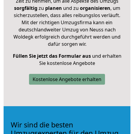
Zeit zu nehmen, um alle Aspekte des Umzugs
sorgfältig
zu
planen
und zu
organisieren
, um
sicherzustellen, dass alles reibungslos verläuft.
Mit der richtigen Umzugsfirma kann ein
deutschlandweiter Umzug von Neuss nach
Woldegk erfolgreich durchgeführt werden und
dafür sorgen wir.
Füllen Sie jetzt das Formular aus
und erhalten
Sie kostenlose Angebote
Kostenlose Angebote erhalten
Wir sind die besten
Umzugsexperten für den Umzug