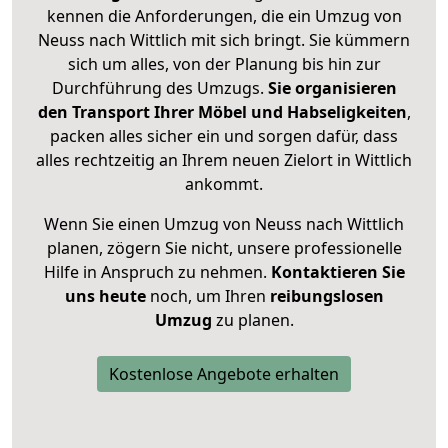
kennen die Anforderungen, die ein Umzug von
Neuss nach Wittlich mit sich bringt. Sie kümmern
sich um alles, von der Planung bis hin zur
Durchführung des Umzugs.
Sie organisieren
den Transport Ihrer Möbel und Habseligkeiten
,
packen alles sicher ein und sorgen dafür, dass
alles rechtzeitig an Ihrem neuen Zielort in Wittlich
ankommt.
Wenn Sie einen Umzug von Neuss nach Wittlich
planen, zögern Sie nicht, unsere professionelle
Hilfe in Anspruch zu nehmen.
Kontaktieren Sie
uns heute
noch, um Ihren
reibungslosen
Umzug
zu planen.
Kostenlose Angebote erhalten