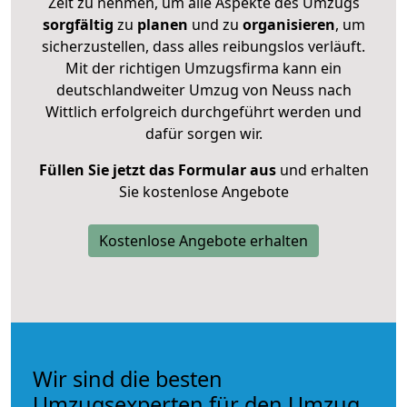
Zeit zu nehmen, um alle Aspekte des Umzugs
sorgfältig
zu
planen
und zu
organisieren
, um
sicherzustellen, dass alles reibungslos verläuft.
Mit der richtigen Umzugsfirma kann ein
deutschlandweiter Umzug von Neuss nach
Wittlich erfolgreich durchgeführt werden und
dafür sorgen wir.
Füllen Sie jetzt das Formular aus
und erhalten
Sie kostenlose Angebote
Kostenlose Angebote erhalten
Wir sind die besten
Umzugsexperten für den Umzug