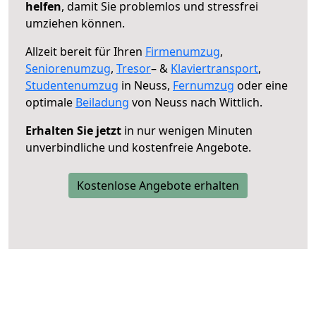
helfen
, damit Sie problemlos und stressfrei
umziehen können.
Allzeit bereit für Ihren
Firmenumzug
,
Seniorenumzug
,
Tresor
– &
Klaviertransport
,
Studentenumzug
in Neuss,
Fernumzug
oder eine
optimale
Beiladung
von Neuss nach Wittlich.
Erhalten Sie jetzt
in nur wenigen Minuten
unverbindliche und kostenfreie Angebote.
Kostenlose Angebote erhalten