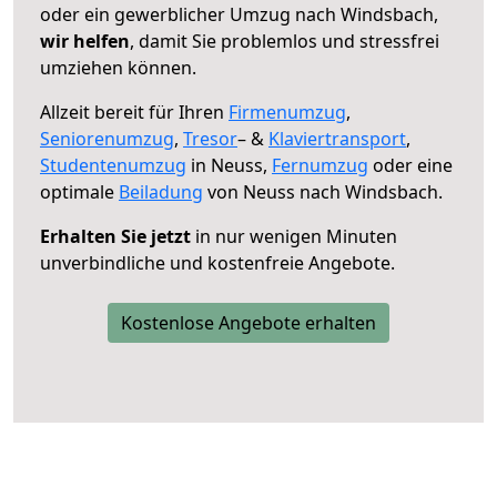
oder ein gewerblicher Umzug nach Windsbach,
wir helfen
, damit Sie problemlos und stressfrei
umziehen können.
Allzeit bereit für Ihren
Firmenumzug
,
Seniorenumzug
,
Tresor
– &
Klaviertransport
,
Studentenumzug
in Neuss,
Fernumzug
oder eine
optimale
Beiladung
von Neuss nach Windsbach.
Erhalten Sie jetzt
in nur wenigen Minuten
unverbindliche und kostenfreie Angebote.
Kostenlose Angebote erhalten