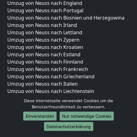
Umzug von Neuss nach England
Umzug von Neuss nach Portugal
Umzug von Neuss nach Bosnien und Herzegowina
Umzug von Neuss nach Irland
Umzug von Neuss nach Lettland
Umzug von Neuss nach Zypern
Umzug von Neuss nach Kroatien
Umzug von Neuss nach Estland
Umzug von Neuss nach Finnland
Umzug von Neuss nach Frankreich
Umzug von Neuss nach Griechenland
Umzug von Neuss nach Italien
Umzug von Neuss nach Liechtenstein
Umzug von Neuss nach Luxemburg
Diese Internetseite verwendet Cookies um die
Umzug von Neuss nach Niederlande
Benutzerfreundlichkeit zu verbessern.
Umzug von Neuss nach Norwegen
Einverstanden
Nur notwendige Cookies
Umzüge-Deutschlandweit
Datenschutzerklärung
Umzug von Neuss nach Berlin