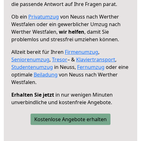
die passende Antwort auf Ihre Fragen parat.
Ob ein
Privatumzug
von Neuss nach Werther
Westfalen oder ein gewerblicher Umzug nach
Werther Westfalen,
wir helfen
, damit Sie
problemlos und stressfrei umziehen können.
Allzeit bereit für Ihren
Firmenumzug
,
Seniorenumzug
,
Tresor
– &
Klaviertransport
,
Studentenumzug
in Neuss,
Fernumzug
oder eine
optimale
Beiladung
von Neuss nach Werther
Westfalen.
Erhalten Sie jetzt
in nur wenigen Minuten
unverbindliche und kostenfreie Angebote.
Kostenlose Angebote erhalten