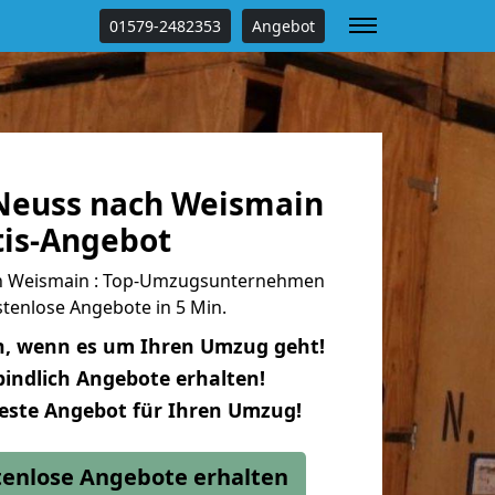
01579-2482353
Angebot
Neuss nach Weismain
tis-Angebot
h Weismain : Top-Umzugsunternehmen
tenlose Angebote in 5 Min.
n, wenn es um Ihren Umzug geht!
indlich Angebote erhalten!
beste Angebot für Ihren Umzug!
stenlose Angebote erhalten