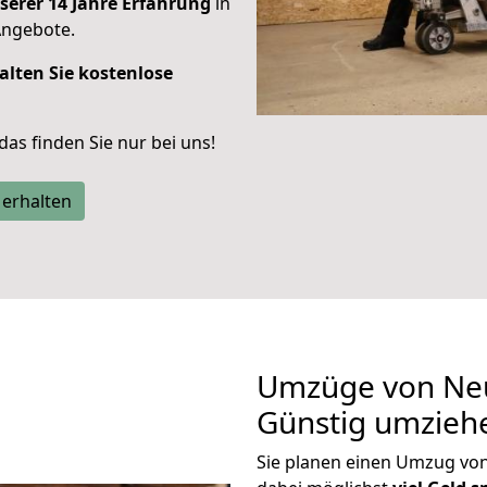
serer 14 Jahre Erfahrung
in
Angebote.
alten Sie kostenlose
 das finden Sie nur bei uns!
 erhalten
Umzüge von Neu
Günstig umzieh
Sie planen einen Umzug vo