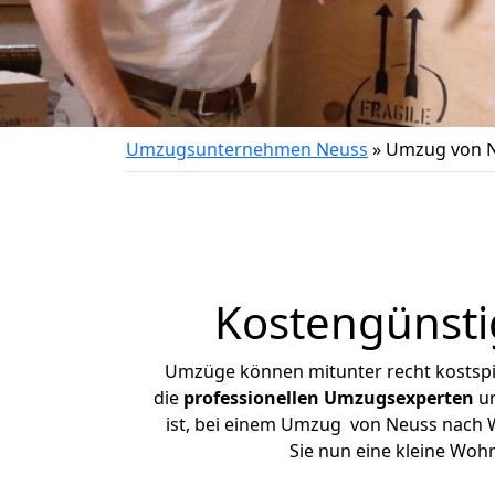
Umzugsunternehmen Neuss
»
Umzug von N
Kostengünst
Umzüge können mitunter recht kostspiel
die
professionellen Umzugsexperten
un
ist, bei einem Umzug von Neuss nach We
Sie nun eine kleine Wo