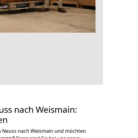
ss nach Weismain:
en
n Neuss nach Weismain und möchten