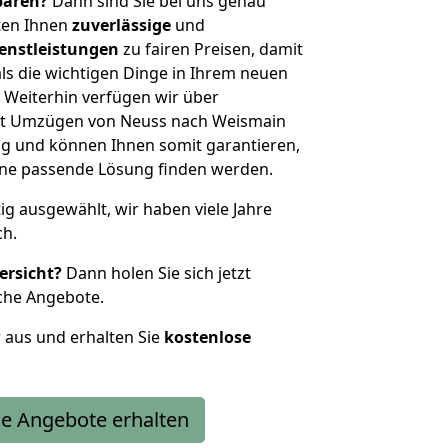
sparen?
Dann sind Sie bei uns genau
eten Ihnen
zuverlässige
und
enstleistungen
zu fairen Preisen, damit
als die wichtigen Dinge in Ihrem neuen
eiterhin verfügen wir über
it Umzügen von Neuss nach Weismain
g und können Ihnen somit garantieren,
eine passende Lösung finden werden.
tig ausgewählt, wir haben viele Jahre
ch.
ersicht?
Dann holen Sie sich jetzt
che Angebote.
r aus und erhalten Sie
kostenlose
e Angebote erhalten