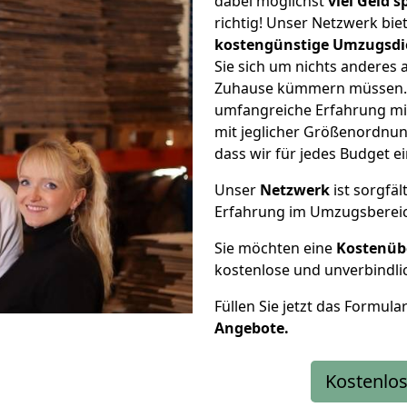
dabei möglichst
viel Geld 
richtig! Unser Netzwerk bi
kostengünstige Umzugsdi
Sie sich um nichts anderes 
Zuhause kümmern müssen. W
umfangreiche Erfahrung m
mit jeglicher Größenordnun
dass wir für jedes Budget 
Unser
Netzwerk
ist sorgfäl
Erfahrung im Umzugsberei
Sie möchten eine
Kostenüb
kostenlose und unverbindli
Füllen Sie jetzt das Formula
Angebote.
Kostenlos