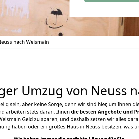
euss nach Weismain
iger Umzug von Neuss n
ig sein, aber keine Sorge, denn wir sind hier, um Ihnen di
d arbeiten stets daran, Ihnen
die besten Angebote und Pr
ismain Geld zu sparen, und deshalb setzen wir alles daran
hnung haben oder ein großes Haus in Neuss besitzen, was