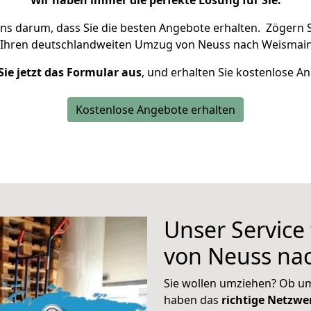
Wir haben immer die perfekte Lösung für Sie.
uns darum, dass Sie die besten Angebote erhalten.
Zögern S
 Ihren deutschlandweiten Umzug von Neuss nach Weismain
Sie jetzt das Formular aus
, und erhalten Sie kostenlose A
Kostenlose Angebote erhalten
Unser Service
von Neuss na
Sie wollen umziehen? Ob um
haben das
richtige Netzw