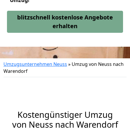
Umzug!
blitzschnell kostenlose Angebote
erhalten
Umzugsunternehmen Neuss
»
Umzug von Neuss nach
Warendorf
Kostengünstiger Umzug
von Neuss nach Warendorf