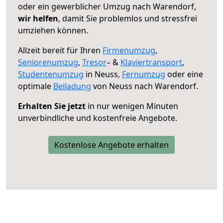
oder ein gewerblicher Umzug nach Warendorf,
wir helfen
, damit Sie problemlos und stressfrei
umziehen können.
Allzeit bereit für Ihren
Firmenumzug
,
Seniorenumzug
,
Tresor
– &
Klaviertransport
,
Studentenumzug
in Neuss,
Fernumzug
oder eine
optimale
Beiladung
von Neuss nach Warendorf.
Erhalten Sie jetzt
in nur wenigen Minuten
unverbindliche und kostenfreie Angebote.
Kostenlose Angebote erhalten