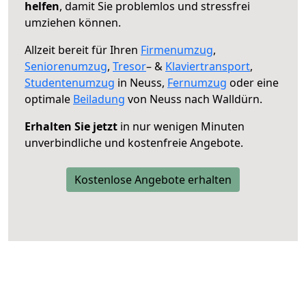
helfen
, damit Sie problemlos und stressfrei
umziehen können.
Allzeit bereit für Ihren
Firmenumzug
,
Seniorenumzug
,
Tresor
– &
Klaviertransport
,
Studentenumzug
in Neuss,
Fernumzug
oder eine
optimale
Beiladung
von Neuss nach Walldürn.
Erhalten Sie jetzt
in nur wenigen Minuten
unverbindliche und kostenfreie Angebote.
Kostenlose Angebote erhalten