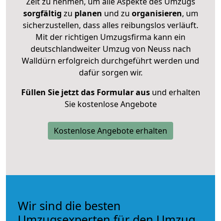
Zeit zu nehmen, um alle Aspekte des Umzugs
sorgfältig
zu
planen
und zu
organisieren
, um
sicherzustellen, dass alles reibungslos verläuft.
Mit der richtigen Umzugsfirma kann ein
deutschlandweiter Umzug von Neuss nach
Walldürn erfolgreich durchgeführt werden und
dafür sorgen wir.
Füllen Sie jetzt das Formular aus
und erhalten
Sie kostenlose Angebote
Kostenlose Angebote erhalten
Wir sind die besten
Umzugsexperten für den Umzug