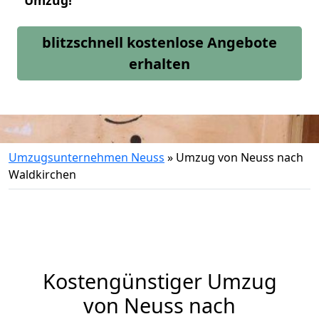
Umzug!
blitzschnell kostenlose Angebote
erhalten
Umzugsunternehmen Neuss
»
Umzug von Neuss nach
Waldkirchen
Kostengünstiger Umzug
von Neuss nach