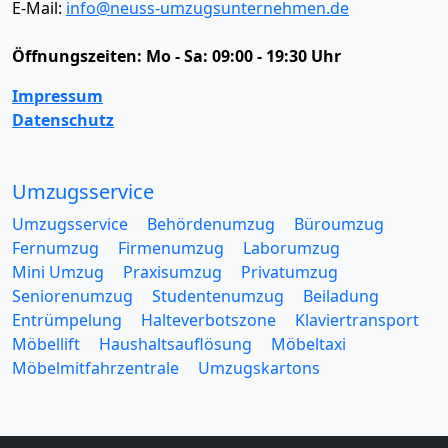
E-Mail:
info@neuss-umzugsunternehmen.de
Öffnungszeiten:
Mo - Sa: 09:00 - 19:30 Uhr
Impressum
Datenschutz
Umzugsservice
Umzugsservice
Behördenumzug
Büroumzug
Fernumzug
Firmenumzug
Laborumzug
Mini Umzug
Praxisumzug
Privatumzug
Seniorenumzug
Studentenumzug
Beiladung
Entrümpelung
Halteverbotszone
Klaviertransport
Möbellift
Haushaltsauflösung
Möbeltaxi
Möbelmitfahrzentrale
Umzugskartons