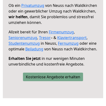
Ob ein
Privatumzug
von Neuss nach Waldkirchen
oder ein gewerblicher Umzug nach Waldkirchen,
wir helfen
, damit Sie problemlos und stressfrei
umziehen können.
Allzeit bereit für Ihren
Firmenumzug
,
Seniorenumzug
,
Tresor
– &
Klaviertransport
,
Studentenumzug
in Neuss,
Fernumzug
oder eine
optimale
Beiladung
von Neuss nach Waldkirchen.
Erhalten Sie jetzt
in nur wenigen Minuten
unverbindliche und kostenfreie Angebote.
Kostenlose Angebote erhalten