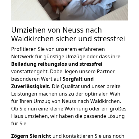
Umziehen von
Neuss nach
Waldkirchen
sicher und stressfrei
Profitieren Sie von unserem erfahrenen
Netzwerk für günstige Umzüge oder dass ihre
Beiladung reibungslos und stressfrei
vonstattengeht. Dabei legen unsere Partner
besonderen Wert auf
Sorgfalt und
Zuverlässigkeit.
Die Qualität und unser breite
Leistungen machen uns zu der optimalen Wahl
für Ihren Umzug von Neuss nach Waldkirchen.
Ob Sie nun eine kleine Wohnung oder ein großes
Haus umziehen, wir haben die passende Lösung
für Sie.
Zögern Sie nicht
und kontaktieren Sie uns noch