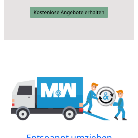
Kostenlose Angebote erhalten
Entspannt umziehen