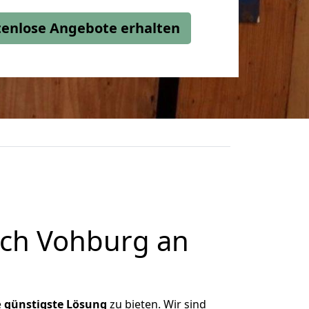
stenlose Angebote erhalten
ch Vohburg an
e
günstigste
Lösung
zu bieten. Wir sind