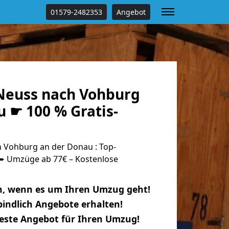
01579-2482353
Angebot
Neuss nach Vohburg
 ☛ 100 % Gratis-
 Vohburg an der Donau : Top-
 Umzüge ab 77€ – Kostenlose
n, wenn es um Ihren Umzug geht!
indlich Angebote erhalten!
beste Angebot für Ihren Umzug!