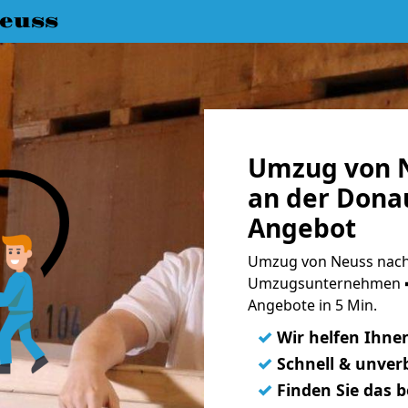
euss
Umzug von 
an der Donau
Angebot
Umzug von Neuss nach
Umzugsunternehmen ➨
Angebote in 5 Min.
✓
Wir helfen Ihne
✓
Schnell & unverb
✓
Finden Sie das 