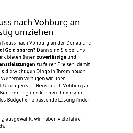
ss nach Vohburg an
stig umziehen
n Neuss nach Vohburg an der Donau und
iel Geld sparen?
Dann sind Sie bei uns
erk bieten Ihnen
zuverlässige
und
enstleistungen
zu fairen Preisen, damit
als die wichtigen Dinge in Ihrem neuen
eiterhin verfügen wir über
it Umzügen von Neuss nach Vohburg an
rößenordnung und können Ihnen somit
edes Budget eine passende Lösung finden
tig ausgewählt, wir haben viele Jahre
ch.