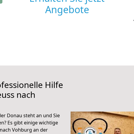
Angebote
fessionelle Hilfe
euss nach
er Donau steht an und Sie
n? Es gibt einige wichtige
 nach Vohburg an der