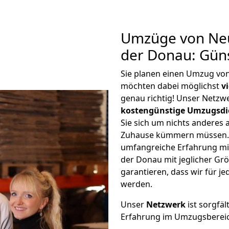
Umzüge von Neu
der Donau: Gün
Sie planen einen Umzug vo
möchten dabei möglichst
v
genau richtig! Unser Netzw
kostengünstige Umzugsdi
Sie sich um nichts anderes 
Zuhause kümmern müssen. W
umfangreiche Erfahrung m
der Donau mit jeglicher G
garantieren, dass wir für j
werden.
Unser
Netzwerk
ist sorgfäl
Erfahrung im Umzugsberei