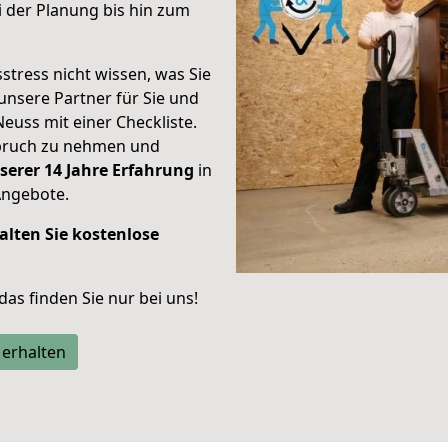
 der Planung bis hin zum
stress nicht wissen, was Sie
unsere Partner für Sie und
Neuss mit einer Checkliste.
spruch zu nehmen und
serer 14 Jahre Erfahrung
in
Angebote.
alten Sie kostenlose
 das finden Sie nur bei uns!
 erhalten