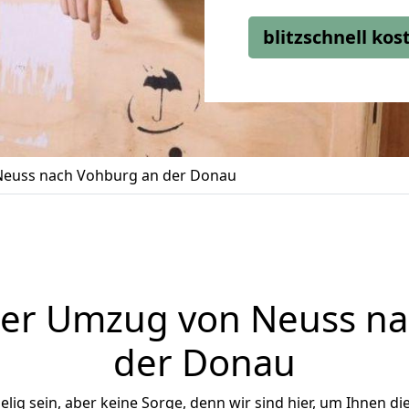
blitzschnell ko
euss nach Vohburg an der Donau
ger Umzug von Neuss na
der Donau
ig sein, aber keine Sorge, denn wir sind hier, um Ihnen di