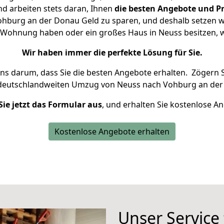
d arbeiten stets daran, Ihnen
die besten Angebote und Pr
burg an der Donau Geld zu sparen, und deshalb setzen wir
ine Wohnung haben oder ein großes Haus in Neuss besitzen
Wir haben immer die perfekte Lösung für Sie.
uns darum, dass Sie die besten Angebote erhalten.
Zögern S
 deutschlandweiten Umzug von Neuss nach Vohburg an der
Sie jetzt das Formular aus
, und erhalten Sie kostenlose A
Kostenlose Angebote erhalten
Unser Service