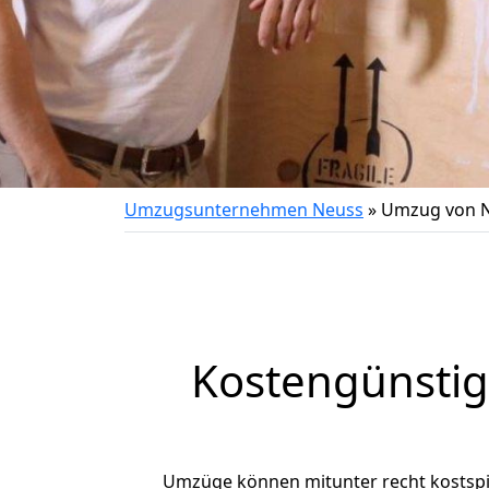
Umzugsunternehmen Neuss
»
Umzug von N
Kostengünsti
Umzüge können mitunter recht kostspiel