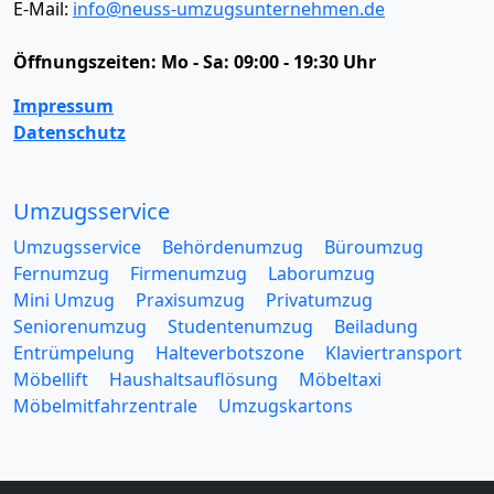
E-Mail:
info@neuss-umzugsunternehmen.de
Öffnungszeiten:
Mo - Sa: 09:00 - 19:30 Uhr
Impressum
Datenschutz
Umzugsservice
Umzugsservice
Behördenumzug
Büroumzug
Fernumzug
Firmenumzug
Laborumzug
Mini Umzug
Praxisumzug
Privatumzug
Seniorenumzug
Studentenumzug
Beiladung
Entrümpelung
Halteverbotszone
Klaviertransport
Möbellift
Haushaltsauflösung
Möbeltaxi
Möbelmitfahrzentrale
Umzugskartons