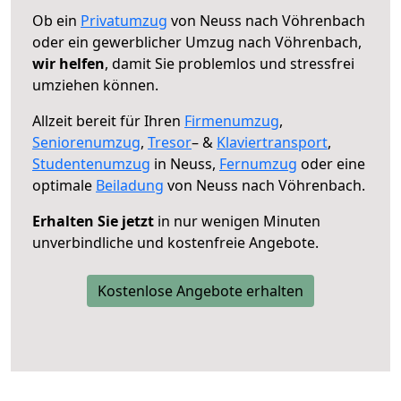
Ob ein
Privatumzug
von Neuss nach Vöhrenbach
oder ein gewerblicher Umzug nach Vöhrenbach,
wir helfen
, damit Sie problemlos und stressfrei
umziehen können.
Allzeit bereit für Ihren
Firmenumzug
,
Seniorenumzug
,
Tresor
– &
Klaviertransport
,
Studentenumzug
in Neuss,
Fernumzug
oder eine
optimale
Beiladung
von Neuss nach Vöhrenbach.
Erhalten Sie jetzt
in nur wenigen Minuten
unverbindliche und kostenfreie Angebote.
Kostenlose Angebote erhalten