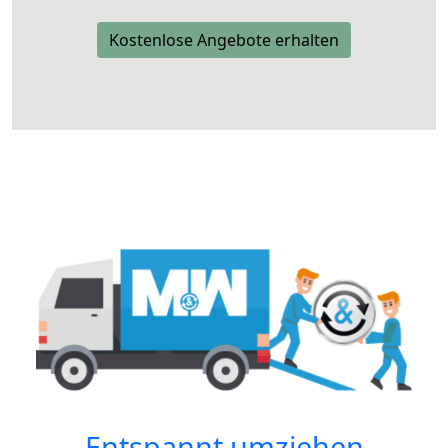
Kostenlose Angebote erhalten
Entspannt umziehen