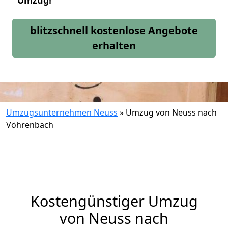
Umzug!
blitzschnell kostenlose Angebote
erhalten
Umzugsunternehmen Neuss
»
Umzug von Neuss nach
Vöhrenbach
Kostengünstiger Umzug
von Neuss nach